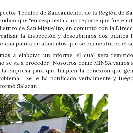
Inspector Técnico de Saneamiento, de la Región de S
 indicó que “en respuesta a un reporte que fue emi
, distrito de San Miguelito, en conjunto con la Direc
realizar la inspección y descubrimos dos puntos f
 una planta de alimentos que se encuentra en el se
mos a elaborar un informe, el cual será remitid
mo se va a proceder.
Nosotros como MINSA vamos a
 la empresa para que limpien la conexión que gen
roblema.
Se le ha notificado verbalmente y luego
nformó Salazar.