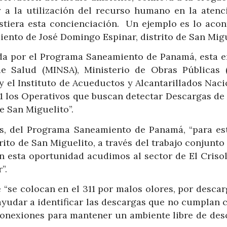
 a la utilización del recurso humano en la atenc
stiera esta concienciación.
Un ejemplo es lo acon
miento de José Domingo Espinar, distrito de San Migu
da por el Programa Saneamiento de Panamá, esta e
de Salud (MINSA), Ministerio de Obras Públicas 
 el Instituto de Acueductos y Alcantarillados Naci
021 los Operativos que buscan detectar Descargas de
e San Miguelito”.
es, del Programa Saneamiento de Panamá, “para es
trito de San Miguelito, a través del trabajo conjunto
n esta oportunidad acudimos al sector de El Crisol
”.
 “se colocan en el 311 por malos olores, por descar
ayudar a identificar las descargas que no cumplan 
s conexiones para mantener un ambiente libre de des