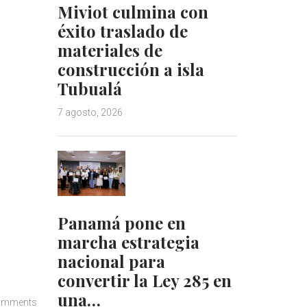
Miviot culmina con
éxito traslado de
materiales de
construcción a isla
Tubualá
7 agosto, 2026
Panamá pone en
marcha estrategia
nacional para
convertir la Ley 285 en
una…
omments