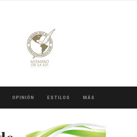
OPINIÓN
ESTILOS
MÁS