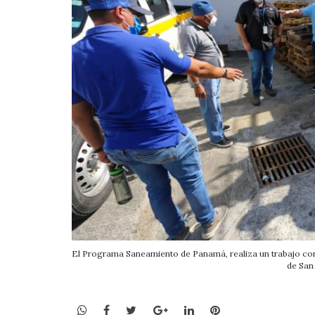
El Programa Saneamiento de Panamá, realiza un trabajo co
de San
WhatsApp
Facebook
Twitter
Google+
LinkedIn
Pinterest