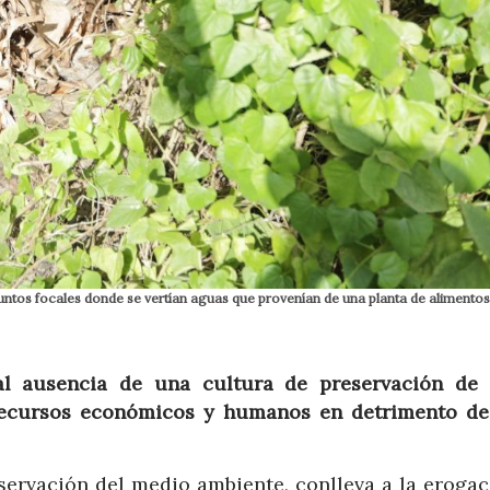
 puntos focales donde se vertían aguas que provenían de una planta de alimentos
al ausencia de una cultura de preservación de
r recursos económicos y humanos en detrimento de
servación del medio ambiente, conlleva a la erogac