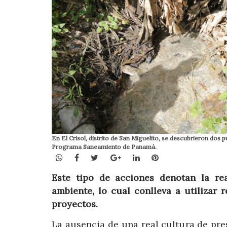
En El Crisol, distrito de San Miguelito, se descubrieron dos
Programa Saneamiento de Panamá.
WhatsApp
Facebook
Twitter
Google+
LinkedIn
Pinterest
Este tipo de acciones denotan la re
ambiente, lo cual conlleva a utiliza
proyectos.
La ausencia de una real cultura de pre