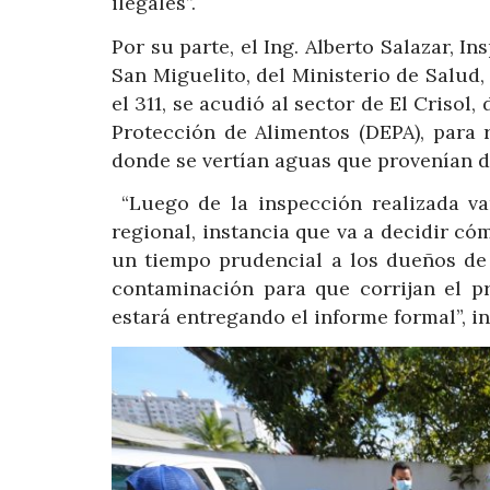
ilegales”.
Por su parte, el Ing. Alberto Salazar, 
San Miguelito, del Ministerio de Salud,
el 311, se acudió al sector de El Crisol
Protección de Alimentos (DEPA), para 
donde se vertían aguas que provenían de
“Luego de la inspección realizada va
regional, instancia que va a decidir có
un tiempo prudencial a los dueños de
contaminación para que corrijan el p
estará entregando el informe formal”, i