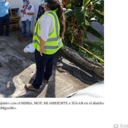
njunto con el MINSA, MOP, MI AMBIENTE e IDAAN en el distrito
 Miguelito.
0 c