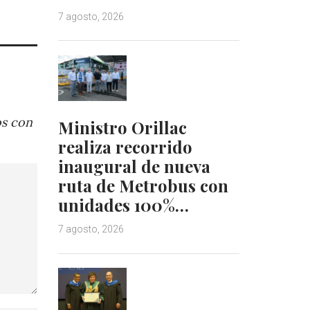
7 agosto, 2026
os con
Ministro Orillac
realiza recorrido
inaugural de nueva
ruta de Metrobus con
unidades 100%…
7 agosto, 2026