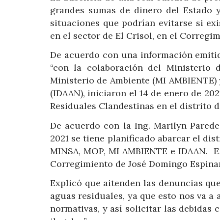
grandes sumas de dinero del Estado y
situaciones que podrían evitarse si exi
en el sector de El Crisol, en el Corregi
De acuerdo con una información emiti
“con la colaboración del Ministerio 
Ministerio de Ambiente (MI AMBIENTE) y
(IDAAN), iniciaron el 14 de enero de 2
Residuales Clandestinas en el distrito d
De acuerdo con la Ing. Marilyn Pared
2021 se tiene planificado abarcar el dis
MINSA, MOP, MI AMBIENTE e IDAAN.
E
Corregimiento de José Domingo Espinar
Explicó que aitenden las denuncias que
aguas residuales, ya que esto nos va a 
normativas, y así solicitar las debida