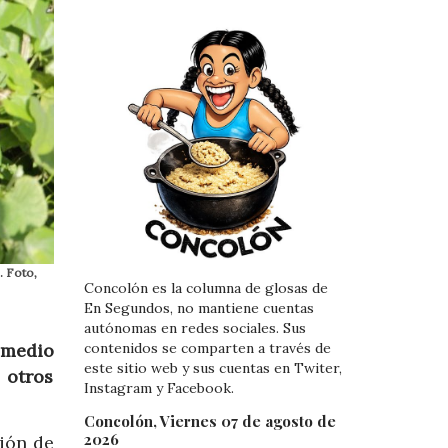
. Foto,
Concolón es la columna de glosas de
En Segundos, no mantiene cuentas
autónomas en redes sociales. Sus
 medio
contenidos se comparten a través de
este sitio web y sus cuentas en Twiter,
 otros
Instagram y Facebook.
Concolón, Viernes 07 de agosto de
2026
ión de