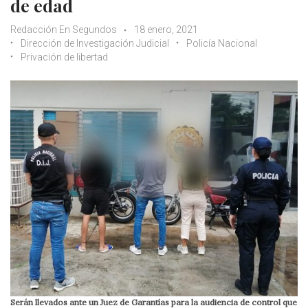
de edad
Redacción En Segundos
18 enero, 2021
Dirección de Investigación Judicial
Policía Nacional
Privación de libertad
Serán llevados ante un Juez de Garantías para la audiencia de control que