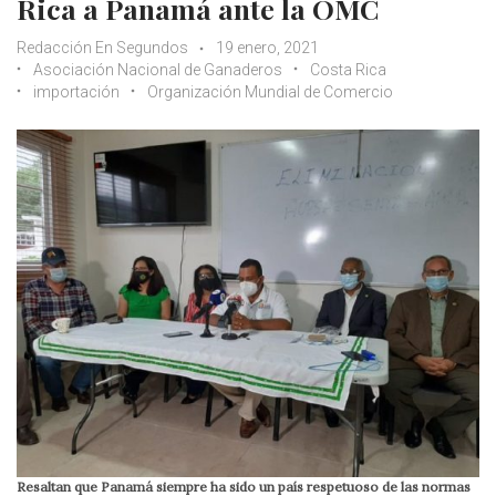
Rica a Panamá ante la OMC
Redacción En Segundos
19 enero, 2021
Asociación Nacional de Ganaderos
Costa Rica
importación
Organización Mundial de Comercio
Resaltan que Panamá siempre ha sido un país respetuoso de las normas