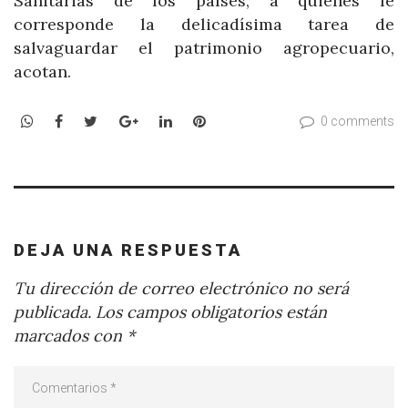
Sanitarias de los países, a quienes le
corresponde la delicadísima tarea de
salvaguardar el patrimonio agropecuario,
acotan.
WhatsApp
Facebook
Twitter
Google+
LinkedIn
Pinterest
0 comments
DEJA UNA RESPUESTA
Tu dirección de correo electrónico no será
publicada.
Los campos obligatorios están
marcados con
*