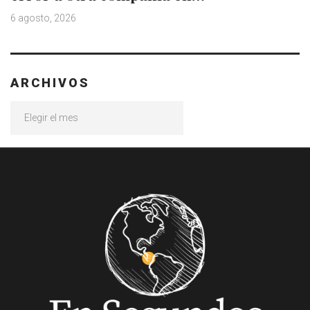
6 agosto, 2026
ARCHIVOS
Archivos