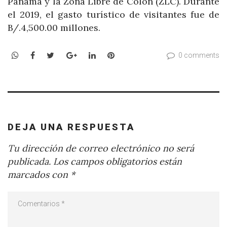
Panamá y la Zona Libre de Colón (ZLC). Durante
el 2019, el gasto turístico de visitantes fue de
B/.4,500.00 millones.
WhatsApp
Facebook
Twitter
Google+
LinkedIn
Pinterest
0 comments
DEJA UNA RESPUESTA
Tu dirección de correo electrónico no será
publicada.
Los campos obligatorios están
marcados con
*