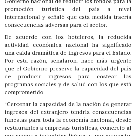
Gobierno nacional de reducir los fondos para la
promoción turística del país a nivel
internacional y señaló que esta medida traería
consecuencias adversas para el sector.
De acuerdo con los hoteleros, la reducida
actividad económica nacional ha significado
una caída dramática de ingresos para el Estado.
Por esta razón, señalaron, hace más urgente
que el Gobierno preserve la capacidad del país
de producir ingresos para costear los
programas sociales y de salud con los que está
comprometido.
“Cercenar la capacidad de la nación de generar
ingresos del extranjero tendría consecuencias
funestas para toda la economía nacional, desde
restaurantes a empresas turísticas, comercio al
por menor a industrias ligeras y, por supuesto,