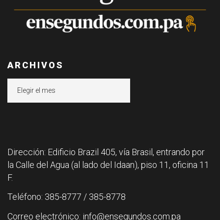
ARCHIVOS
Archivos
Dirección: Edificio Brazil 405, vía Brasil, entrando por
la Calle del Agua (al lado del Idaan), piso 11, oficina 11
F.
Teléfono: 385-8777 / 385-8778
Correo electrónico: info@ensegundos.com.pa