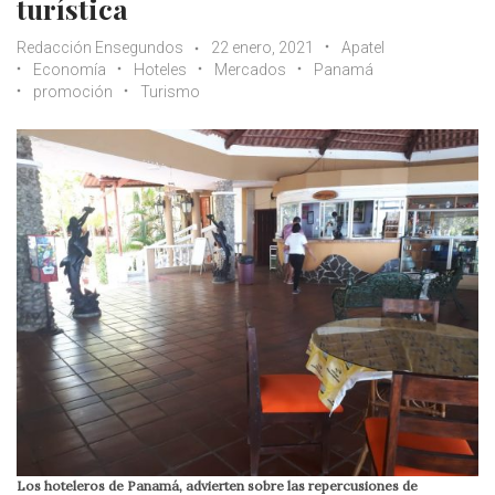
turística
Redacción Ensegundos
22 enero, 2021
Apatel
Economía
Hoteles
Mercados
Panamá
promoción
Turismo
Los hoteleros de Panamá, advierten sobre las repercusiones de