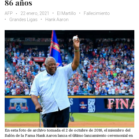
86 años
AFP
22 enero, 2021
El Martillo
Fallecimiento
Grandes Ligas
Hank Aaron
En esta foto de archivo tomada el 2 de octubre de 2016, el miembro del
Salón de la Fama Hank Aaron lanza el último lanzamiento ceremonial en