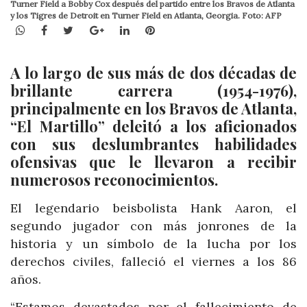
Turner Field a Bobby Cox después del partido entre los Bravos de Atlanta
y los Tigres de Detroit en Turner Field en Atlanta, Georgia. Foto: AFP
WhatsApp
Facebook
Twitter
Google+
LinkedIn
Pinterest
A lo largo de sus más de dos décadas de
brillante carrera (1954-1976),
principalmente en los Bravos de Atlanta,
“El Martillo” deleitó a los aficionados
con sus deslumbrantes habilidades
ofensivas que le llevaron a recibir
numerosos reconocimientos.
El legendario beisbolista Hank Aaron, el
segundo jugador con más jonrones de la
historia y un símbolo de la lucha por los
derechos civiles, falleció el viernes a los 86
años.
“Estamos devastados por el fallecimiento de