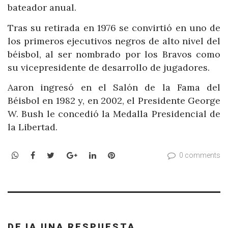
bateador anual.
Tras su retirada en 1976 se convirtió en uno de
los primeros ejecutivos negros de alto nivel del
béisbol, al ser nombrado por los Bravos como
su vicepresidente de desarrollo de jugadores.
Aaron ingresó en el Salón de la Fama del
Béisbol en 1982 y, en 2002, el Presidente George
W. Bush le concedió la Medalla Presidencial de
la Libertad.
WhatsApp
Facebook
Twitter
Google+
LinkedIn
Pinterest
0 comments
DEJA UNA RESPUESTA