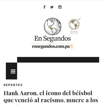
Skip
to
Facebook
Twitter
Instagram
content
MENU
DEPORTES
Hank Aaron, el icono del béisbol
que venció al racismo, muere a los