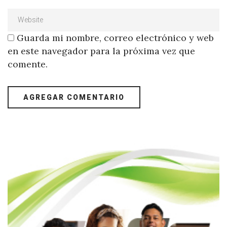
Guarda mi nombre, correo electrónico y web
en este navegador para la próxima vez que
comente.