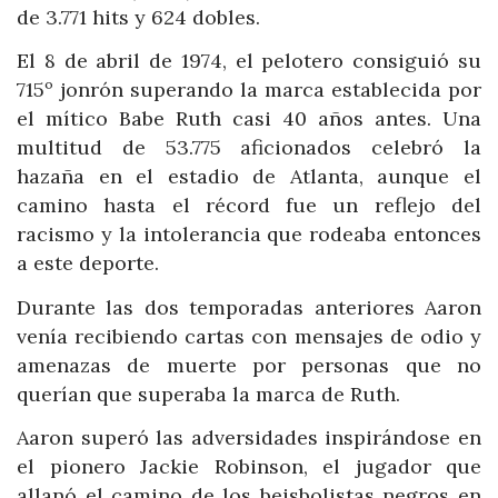
de 3.771 hits y 624 dobles.
El 8 de abril de 1974, el pelotero consiguió su
715º jonrón superando la marca establecida por
el mítico Babe Ruth casi 40 años antes. Una
multitud de 53.775 aficionados celebró la
hazaña en el estadio de Atlanta, aunque el
camino hasta el récord fue un reflejo del
racismo y la intolerancia que rodeaba entonces
a este deporte.
Durante las dos temporadas anteriores Aaron
venía recibiendo cartas con mensajes de odio y
amenazas de muerte por personas que no
querían que superaba la marca de Ruth.
Aaron superó las adversidades inspirándose en
el pionero Jackie Robinson, el jugador que
allanó el camino de los beisbolistas negros en