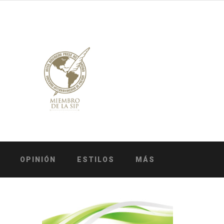
OPINIÓN
ESTILOS
MÁS