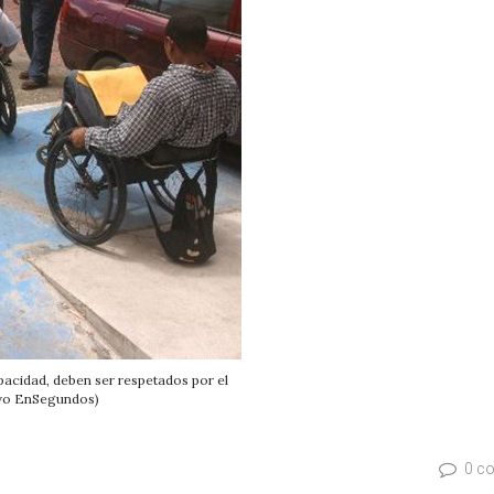
acidad, deben ser respetados por el
ivo EnSegundos)
0 c