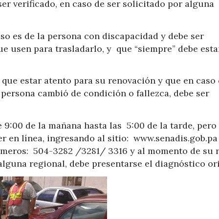
er verificado, en caso de ser solicitado por alguna
iso es de la persona con discapacidad y debe ser
ue usen para trasladarlo, y que “siempre” debe esta
 que estar atento para su renovación y que en caso
 persona cambió de condición o fallezca, debe ser
e 9:00 de la mañana hasta las 5:00 de la tarde, pero
 en línea, ingresando al sitio: www.senadis.gob.pa
úmeros: 504-3282 /3281/ 3316 y al momento de su r
 alguna regional, debe presentarse el diagnóstico ori