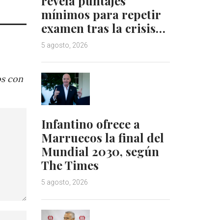
revela puntajes
mínimos para repetir
examen tras la crisis…
5 agosto, 2026
os con
Infantino ofrece a
Marruecos la final del
Mundial 2030, según
The Times
5 agosto, 2026