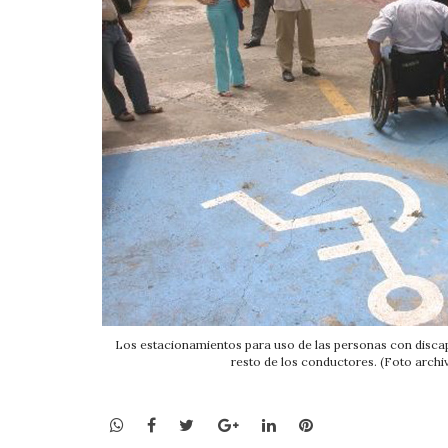
Los estacionamientos para uso de las personas con discap
resto de los conductores. (Foto arch
WhatsApp
Facebook
Twitter
Google+
LinkedIn
Pinterest