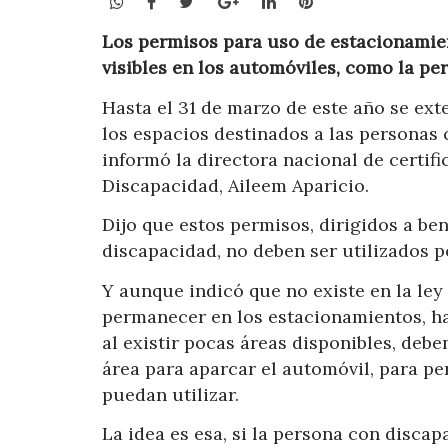
WhatsApp
Facebook
Twitter
Google+
LinkedIn
Pinterest
Los permisos para uso de estacionamie
visibles en los automóviles, como la per
Hasta el 31 de marzo de este año se ext
los espacios destinados a las personas 
informó la directora nacional de certif
Discapacidad, Aileem Aparicio.
Dijo que estos permisos, dirigidos a be
discapacidad, no deben ser utilizados p
Y aunque indicó que no existe en la le
permanecer en los estacionamientos, ha
al existir pocas áreas disponibles, deben
área para aparcar el automóvil, para pe
puedan utilizar.
La idea es esa, si la persona con discap