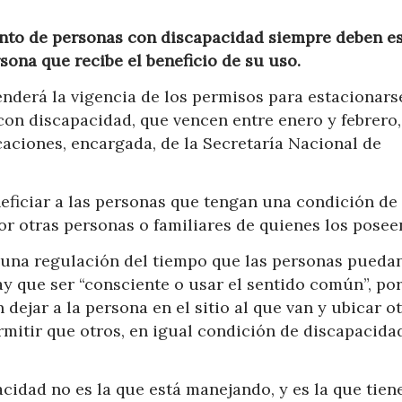
nto de personas con discapacidad siempre deben es
sona que recibe el beneficio de su uso.
enderá la vigencia de los permisos para estacionars
con discapacidad, que vencen entre enero y febrero,
icaciones, encargada, de la Secretaría Nacional de
neficiar a las personas que tengan una condición de
or otras personas o familiares de quienes los posee
y una regulación del tiempo que las personas pueda
y que ser “consciente o usar el sentido común”, po
 dejar a la persona en el sitio al que van y ubicar o
rmitir que otros, en igual condición de discapacidad
acidad no es la que está manejando, y es la que tiene