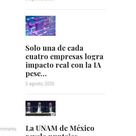
Solo una de cada
cuatro empresas logra
impacto real con la IA
pese…
5 agosto, 2026
La UNAM de México
omments