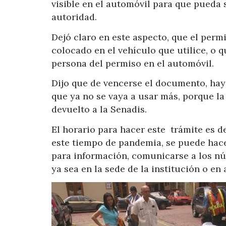
visible en el automóvil para que pueda s
autoridad.
Dejó claro en este aspecto, que el perm
colocado en el vehículo que utilice, o q
persona del permiso en el automóvil.
Dijo que de vencerse el documento, hay
que ya no se vaya a usar más, porque la
devuelto a la Senadis.
El horario para hacer este trámite es d
este tiempo de pandemia, se puede hacer
para información, comunicarse a los n
ya sea en la sede de la institución o en