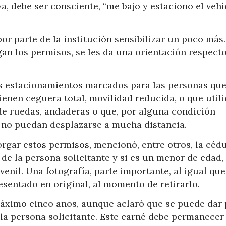
a, debe ser consciente, “me bajo y estaciono el veh
or parte de la institución sensibilizar un poco más.
 los permisos, se les da una orientación respecto
os estacionamientos marcados para las personas que 
ienen ceguera total, movilidad reducida, o que util
 de ruedas, andaderas o que, por alguna condición
o no puedan desplazarse a mucha distancia.
orgar estos permisos, mencionó, entre otros, la céd
de la persona solicitante y si es un menor de edad, 
venil. Una fotografía, parte importante, al igual que
esentado en original, al momento de retirarlo.
máximo cinco años, aunque aclaró que se puede dar 
la persona solicitante. Este carné debe permanecer