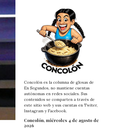
Concolón es la columna de glosas de
En Segundos, no mantiene cuentas
autónomas en redes sociales. Sus
contenidos se comparten a través de
este sitio web y sus cuentas en Twiter,
Instagram y Facebook.
Concolón, miércoles 4 de agosto de
2026