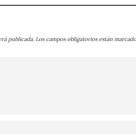
rá publicada.
Los campos obligatorios están marcad