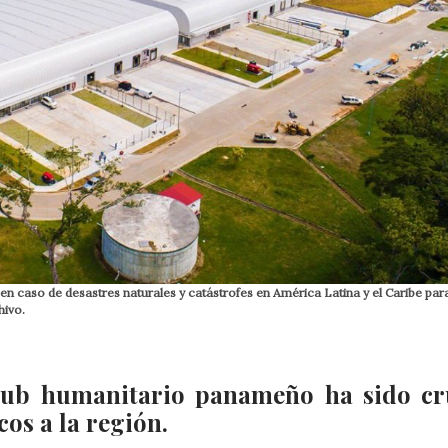
en caso de desastres naturales y catástrofes en América Latina y el Caribe par
hivo.
 hub humanitario panameño ha sido cr
os a la región.