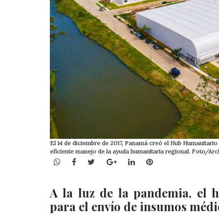
El 14 de diciembre de 2017, Panamá creó el Hub Humanitario 
eficiente manejo de la ayuda humanitaria regional. Foto/Arc
WhatsApp
Facebook
Twitter
Google+
LinkedIn
Pinterest
A la luz de la pandemia, el
para el envío de insumos médic