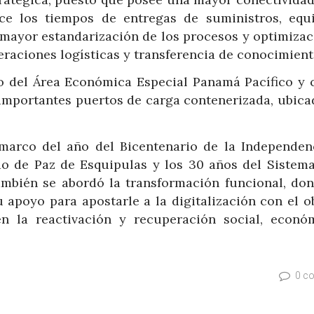
ce los tiempos de entregas de suministros, equ
 mayor estandarización de los procesos y optimizac
eraciones logísticas y transferencia de conocimient
tro del Área Económica Especial Panamá Pacífico y 
 importantes puertos de carga contenerizada, ubica
 marco del año del Bicentenario de la Independen
o de Paz de Esquipulas y los 30 años del Sistema
ambién se abordó la transformación funcional, don
apoyo para apostarle a la digitalización con el ob
en la reactivación y recuperación social, econó
0 c