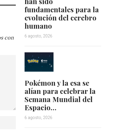
han sido
fundamentales para la
evolución del cerebro
humano
6 agosto, 2026
os con
Pokémon y la esa se
alían para celebrar la
Semana Mundial del
Espacio…
6 agosto, 2026