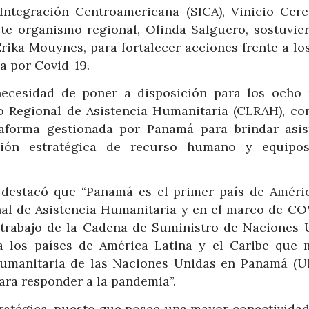
Integración Centroamericana (SICA), Vinicio Cere
te organismo regional, Olinda Salguero, sostuvie
rika Mouynes, para fortalecer acciones frente a los
a por Covid-19.
ecesidad de poner a disposición para los ocho 
o Regional de Asistencia Humanitaria (CLRAH), co
aforma gestionada por Panamá para brindar asis
ación estratégica de recurso humano y equipo
 destacó que “Panamá es el primer país de Améri
al de Asistencia Humanitaria y en el marco de CO
 trabajo de la Cadena de Suministro de Naciones 
a los países de América Latina y el Caribe que 
 Humanitaria de las Naciones Unidas en Panamá (
ara responder a la pandemia”.
tratégica, puesto que posee una mayor conectividad