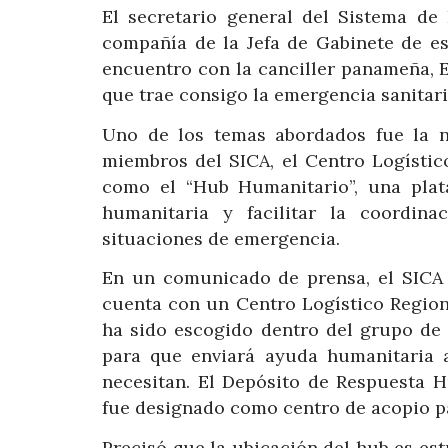
El secretario general del Sistema de 
compañía de la Jefa de Gabinete de es
encuentro con la canciller panameña, E
que trae consigo la emergencia sanitari
Uno de los temas abordados fue la n
miembros del SICA, el Centro Logístic
como el “Hub Humanitario”, una plat
humanitaria y facilitar la coordin
situaciones de emergencia.
En un comunicado de prensa, el SICA
cuenta con un Centro Logístico Region
ha sido escogido dentro del grupo de
para que enviará ayuda humanitaria 
necesitan. El Depósito de Respuesta
fue designado como centro de acopio p
Precisó que la ubicación del hub es es