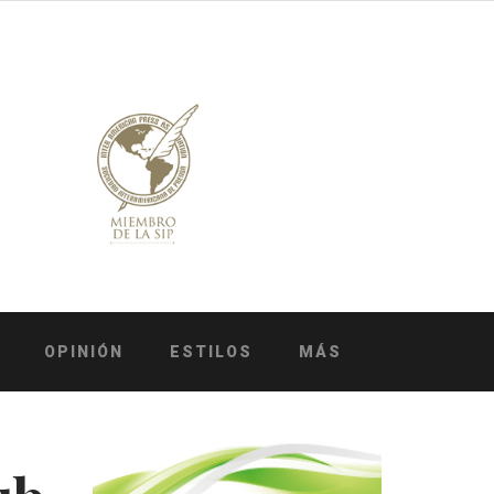
OPINIÓN
ESTILOS
MÁS