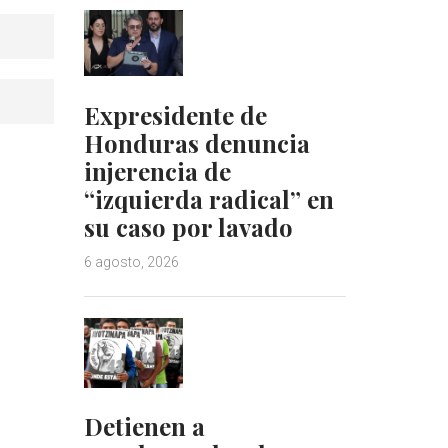
Expresidente de
Honduras denuncia
injerencia de
“izquierda radical” en
su caso por lavado
6 agosto, 2026
Detienen a