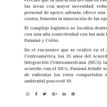
las áreas con mayor necesidad; redu
personal de apoyo; además, ofrece una
costos, fomenta la innovación de las op
El complejo logístico se localiza den
con una alta conectividad con los más
Panamá y Colón.
En el encuentro que se realizó en el
Centroamérica, los 35 años del Acuerd
Integración Centroamericana (SICA), t
acuerdo con el SICA, Panamá brindó su 
de enfrentar los retos compartidos 
ambiental poscovid-19.
WhatsApp
Facebook
Twitter
Google+
LinkedIn
Pinterest