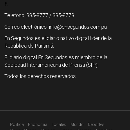
F.
Teléfono: 385-8777 / 385-8778
Correo electrónico: info@ensegundos.com.pa
En Segundos es el diario nativo digital líder de la
República de Panamá.
El diario digital En Segundos es miembro de la
Sociedad Interamericana de Prensa (SIP).
Todos los derechos reservados.
Política
Economía
Locales
Mundo
Deportes