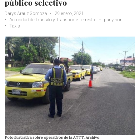
público selectivo
Darys Arauz Somoza
29 enero, 2021
Autoridad de Tránsito y Transporte Terrestre
par y non
Taxis
Foto ilustrativa sobre operativos de la ATTT. Archivo.