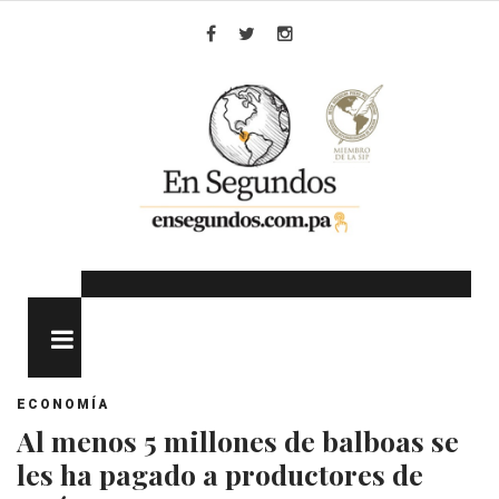
Skip
to
Facebook
Twitter
Instagram
content
MENU
ECONOMÍA
Al menos 5 millones de balboas se
les ha pagado a productores de