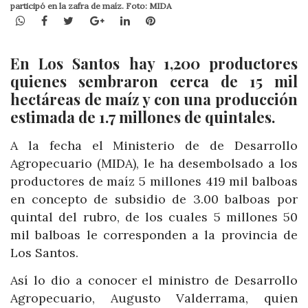
participó en la zafra de maíz. Foto: MIDA
WhatsApp
Facebook
Twitter
Google+
LinkedIn
Pinterest
En Los Santos hay 1,200 productores
quienes sembraron cerca de 15 mil
hectáreas de maíz y con una producción
estimada de 1.7 millones de quintales.
A la fecha el Ministerio de de Desarrollo
Agropecuario (MIDA), le ha desembolsado a los
productores de maíz 5 millones 419 mil balboas
en concepto de subsidio de 3.00 balboas por
quintal del rubro, de los cuales 5 millones 50
mil balboas le corresponden a la provincia de
Los Santos.
Así lo dio a conocer el ministro de Desarrollo
Agropecuario, Augusto Valderrama, quien