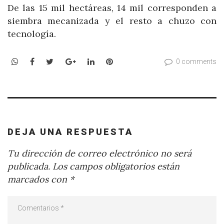
De las 15 mil hectáreas, 14 mil corresponden a
siembra mecanizada y el resto a chuzo con
tecnología.
WhatsApp
Facebook
Twitter
Google+
LinkedIn
Pinterest
0 comments
DEJA UNA RESPUESTA
Tu dirección de correo electrónico no será
publicada.
Los campos obligatorios están
marcados con
*