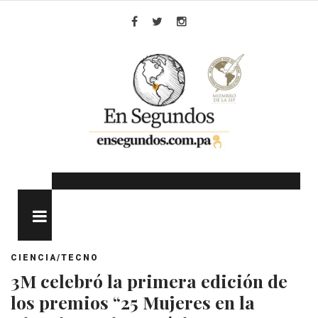
Skip
to
Facebook
Twitter
Instagram
content
MENU
CIENCIA/TECNO
3M celebró la primera edición de
los premios “25 Mujeres en la