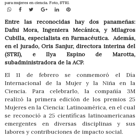
para mujeres en ciencia. Foto, STRI.
WhatsApp
Facebook
Twitter
Google+
LinkedIn
Pinterest
Entre las reconocidas hay dos panameñas:
Dafni Mora, Ingeniera Mecánica, y Milagros
Cubilla, especialista en Farmacéutica.
Además,
en el jurado, Oris Sanjur, directora interina del
(STRI)
, e Ilya Espino de Marotta,
subadministradora de la ACP.
El 11 de febrero se conmemoró el Día
Internacional de la Mujer y la Niña en la
Ciencia. Para celebrarlo, la compañía 3M
realizó la primera edición de los premios 25
Mujeres en la Ciencia: Latinoamérica, en el cual
se reconoció a 25 científicas latinoamericanas
emergentes en diversas disciplinas y sus
labores y contribuciones de impacto social.