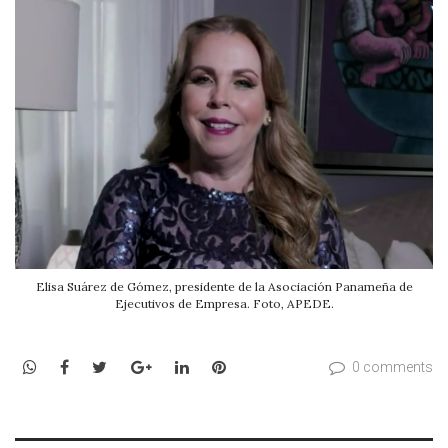
Elisa Suárez de Gómez, presidente de la Asociación Panameña de
Ejecutivos de Empresa. Foto, APEDE.
WhatsApp
Facebook
Twitter
Google+
LinkedIn
Pinterest
0 comments