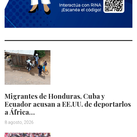
Migrantes de Honduras, Cuba y
Ecuador acusan a EE.UU. de deportarlos
a África…
8 agosto, 2026