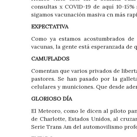
consultas x COVID-19 de aquí 10-15% 
sigamos vacunación masiva cn más rapi
EXPECTATIVA
Como ya estamos acostumbrados de q
vacunas, la gente está esperanzada de q
CAMUFLADOS
Comentan que varios privados de liberta
pastores. Se han pasado por la gallet
celulares y municiones. Que desde ade
GLORIOSO DÍA
El Meteoro, como le dicen al piloto pa
de Charlotte, Estados Unidos, al cruza
Serie Trans Am del automovilismo profe