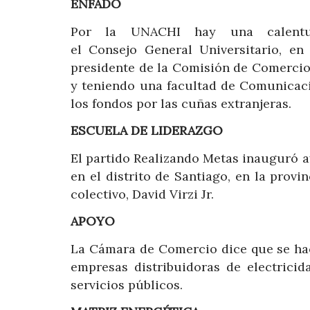
ENFADO
Por la UNACHI hay una calent
el Consejo General Universitario, e
presidente de la Comisión de Comercio
y teniendo una facultad de Comunicaci
los fondos por las cuñas extranjeras.
ESCUELA DE LIDERAZGO
El partido Realizando Metas inauguró a
en el distrito de Santiago, en la provi
colectivo, David Virzi Jr.
APOYO
La Cámara de Comercio dice que se hac
empresas distribuidoras de electrici
servicios públicos.