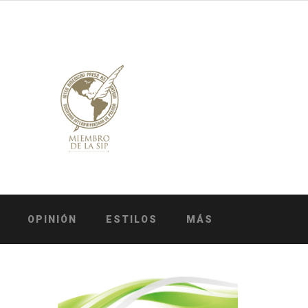
OPINIÓN
ESTILOS
MÁS