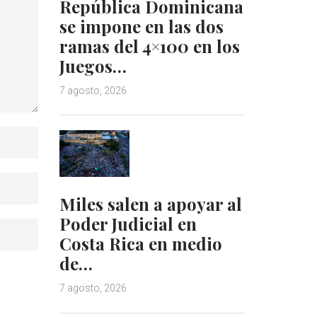
República Dominicana
se impone en las dos
ramas del 4×100 en los
Juegos…
7 agosto, 2026
Miles salen a apoyar al
Poder Judicial en
Costa Rica en medio
de…
7 agosto, 2026