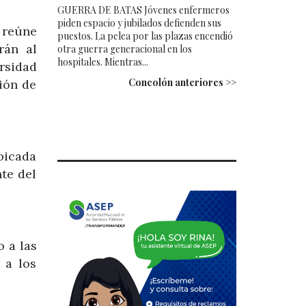
GUERRA DE BATAS Jóvenes enfermeros
piden espacio y jubilados defienden sus
reúne
puestos. La pelea por las plazas encendió
rán al
otra guerra generacional en los
hospitales. Mientras...
rsidad
Concolón anteriores >>
ión de
bicada
nte del
 a las
 a los