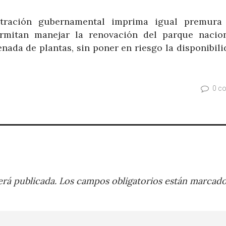
tración gubernamental imprima igual premura
permitan manejar la renovación del parque nacio
nada de plantas, sin poner en riesgo la disponibil
0 c
rá publicada.
Los campos obligatorios están marcad