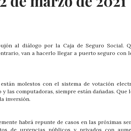
2 de marzo de 2021
ujón al diálogo por la Caja de Seguro Social. 
ontrario, van a hacerlo llegar a puerto seguro con 
 están molestos con el sistema de votación electr
 y las computadoras, siempre están dañadas. Que l
la inversión.
ablemente habrá repunte de casos en las próximas se
tos de urgencias públicos y privados con aum