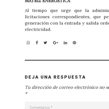
MATRIZ ENERGÉTICA
Al tiempo que urge que la adminis
licitaciones correspondientes, que 
generación con la entrada y salida orde
electricidad.
WhatsApp
Facebook
Twitter
Google+
LinkedIn
Pinterest
DEJA UNA RESPUESTA
Tu dirección de correo electrónico no se
*