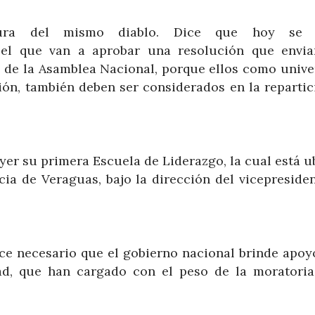
ura del mismo diablo. Dice que hoy se 
n el que van a aprobar una resolución que envia
 de la Asamblea Nacional, porque ellos como unive
ón, también deben ser considerados en la repartic
yer su primera Escuela de Liderazgo, la cual está u
ncia de Veraguas, bajo la dirección del vicepreside
e necesario que el gobierno nacional brinde apoyo
dad, que han cargado con el peso de la moratoria