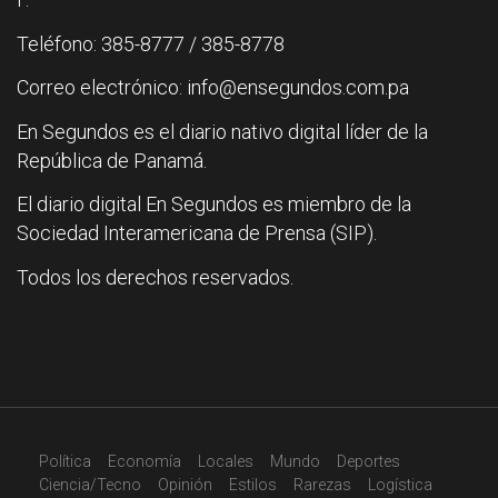
Teléfono: 385-8777 / 385-8778
Correo electrónico: info@ensegundos.com.pa
En Segundos es el diario nativo digital líder de la
República de Panamá.
El diario digital En Segundos es miembro de la
Sociedad Interamericana de Prensa (SIP).
Todos los derechos reservados.
Política
Economía
Locales
Mundo
Deportes
Ciencia/Tecno
Opinión
Estilos
Rarezas
Logística