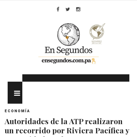
Skip
to
Facebook
Twitter
Instagram
content
MENU
ECONOMÍA
Autoridades de la ATP realizaron
un recorrido por Riviera Pacífica y