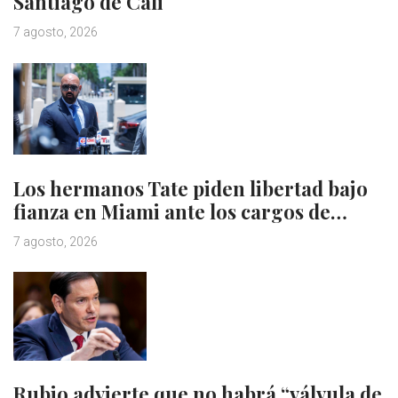
Santiago de Cali
7 agosto, 2026
Los hermanos Tate piden libertad bajo
fianza en Miami ante los cargos de…
7 agosto, 2026
Rubio advierte que no habrá “válvula de