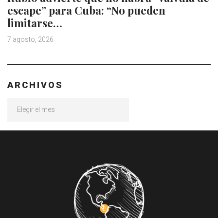
escape” para Cuba: “No pueden
limitarse…
7 agosto, 2026
ARCHIVOS
Archivos