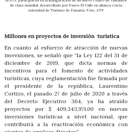
la ATP, participaron en la inauguración de un nuevo Centro de Visitantes
de clase mundial, desarrollado por Paseo El Valle en alianza con la
Autoridad de Turismo de Panamá. Foto, ATP.
Millones en proyectos de inversión turística
En cuanto al esfuerzo de atracción de nuevas
inversiones, se señaló que “la Ley 122 del 31 de
diciembre de 2019, que dicta normas de
incentivos para el fomento de actividades
turísticas, cuya reglamentación fue firmada por
el presidente de la república, Laurentino
Cortizo, el pasado 27 de julio de 2020 a través
del Decreto Ejecutivo 364, ya ha atraído
proyectos por $ 409,343,971.00 en nuevas
inversiones turísticas a nivel nacional, que
contribuirá a la reactivación económica con
cientos de empleos directos”.