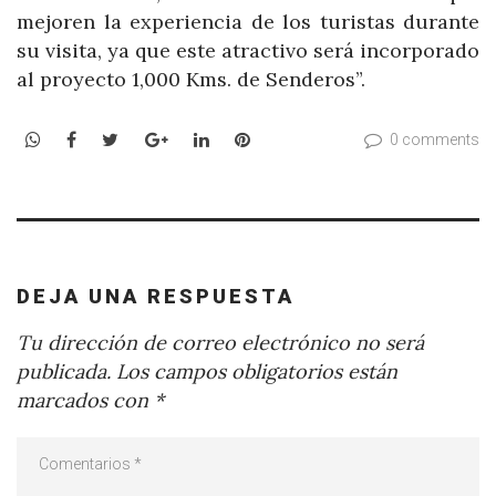
mejoren la experiencia de los turistas durante
su visita, ya que este atractivo será incorporado
al proyecto 1,000 Kms. de Senderos”.
WhatsApp
Facebook
Twitter
Google+
LinkedIn
Pinterest
0 comments
DEJA UNA RESPUESTA
Tu dirección de correo electrónico no será
publicada.
Los campos obligatorios están
marcados con
*