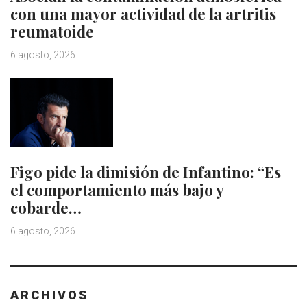
con una mayor actividad de la artritis
reumatoide
6 agosto, 2026
Figo pide la dimisión de Infantino: “Es
el comportamiento más bajo y
cobarde…
6 agosto, 2026
ARCHIVOS