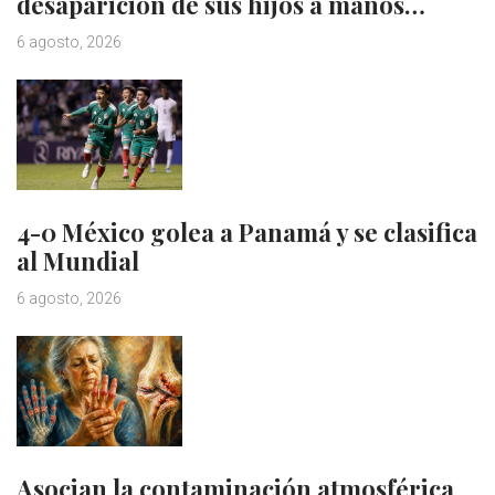
desaparición de sus hijos a manos…
6 agosto, 2026
4-0 México golea a Panamá y se clasifica
al Mundial
6 agosto, 2026
Asocian la contaminación atmosférica