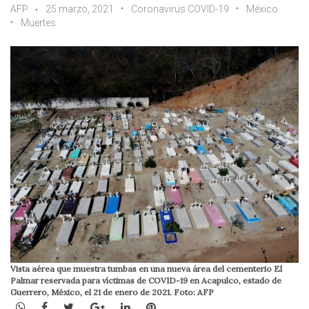
AFP
25 marzo, 2021
Coronavirus COVID-19
México
Muertes
Vista aérea que muestra tumbas en una nueva área del cementerio El
Palmar reservada para víctimas de COVID-19 en Acapulco, estado de
Guerrero, México, el 21 de enero de 2021. Foto: AFP
WhatsApp
Facebook
Twitter
Google+
LinkedIn
Pinterest