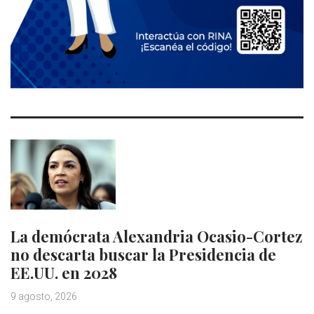
La demócrata Alexandria Ocasio-Cortez
no descarta buscar la Presidencia de
EE.UU. en 2028
9 agosto, 2026