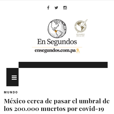
Skip
to
Facebook
Twitter
Instagram
content
MENU
MUNDO
México cerca de pasar el umbral de
los 200.000 muertos por covid-19