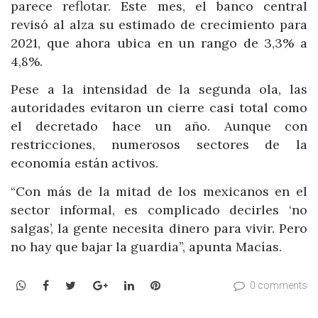
parece reflotar. Este mes, el banco central
revisó al alza su estimado de crecimiento para
2021, que ahora ubica en un rango de 3,3% a
4,8%.
Pese a la intensidad de la segunda ola, las
autoridades evitaron un cierre casi total como
el decretado hace un año. Aunque con
restricciones, numerosos sectores de la
economía están activos.
“Con más de la mitad de los mexicanos en el
sector informal, es complicado decirles ‘no
salgas’, la gente necesita dinero para vivir. Pero
no hay que bajar la guardia”, apunta Macías.
WhatsApp
Facebook
Twitter
Google+
LinkedIn
Pinterest
0 comments