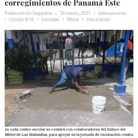
corregimientos de Panamá Este
Redacción En Segundos
26 marzo, 2021
Adecuaciones
Circuito 8-10
Escuelas
Miviot
Vacunación
en cada centro escolar se contará con colaboradores del Enlace del
Miviot de Las Mañanitas, para apoyar en la jornada de vacunación contra