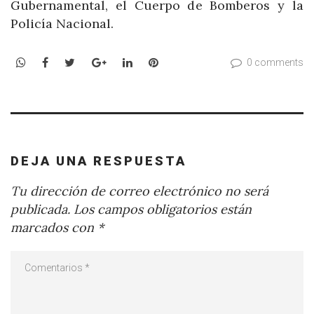
Gubernamental, el Cuerpo de Bomberos y la
Policía Nacional.
WhatsApp
Facebook
Twitter
Google+
LinkedIn
Pinterest
0 comments
DEJA UNA RESPUESTA
Tu dirección de correo electrónico no será
publicada.
Los campos obligatorios están
marcados con
*