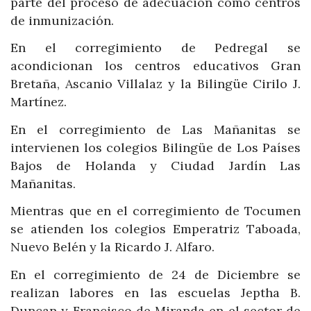
parte del proceso de adecuación como centros
de inmunización.
En el corregimiento de Pedregal se
acondicionan los centros educativos Gran
Bretaña, Ascanio Villalaz y la Bilingüe Cirilo J.
Martínez.
En el corregimiento de Las Mañanitas se
intervienen los colegios Bilingüe de Los Países
Bajos de Holanda y Ciudad Jardín Las
Mañanitas.
Mientras que en el corregimiento de Tocumen
se atienden los colegios Emperatriz Taboada,
Nuevo Belén y la Ricardo J. Alfaro.
En el corregimiento de 24 de Diciembre se
realizan labores en las escuelas Jeptha B.
Duncan y Francisco de Miranda en el sector de