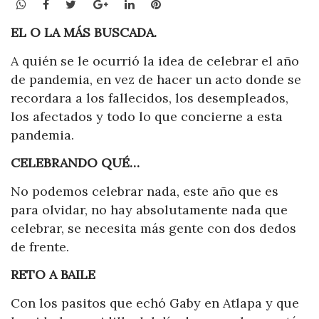
WhatsApp
Facebook
Twitter
Google+
LinkedIn
Pinterest
EL O LA MÁS BUSCADA.
A quién se le ocurrió la idea de celebrar el año
de pandemia, en vez de hacer un acto donde se
recordara a los fallecidos, los desempleados,
los afectados y todo lo que concierne a esta
pandemia.
CELEBRANDO QUÉ…
No podemos celebrar nada, este año que es
para olvidar, no hay absolutamente nada que
celebrar, se necesita más gente con dos dedos
de frente.
RETO A BAILE
Con los pasitos que echó Gaby en Atlapa y que