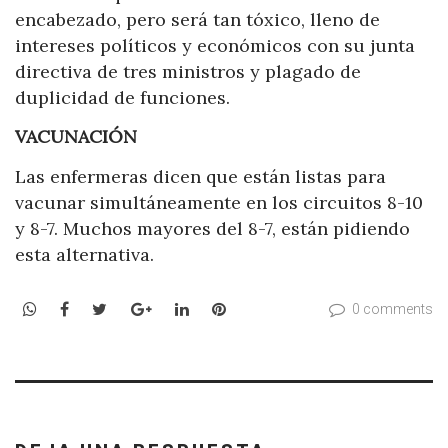
encabezado, pero será tan tóxico, lleno de
intereses políticos y económicos con su junta
directiva de tres ministros y plagado de
duplicidad de funciones.
VACUNACIÓN
Las enfermeras dicen que están listas para
vacunar simultáneamente en los circuitos 8-10
y 8-7. Muchos mayores del 8-7, están pidiendo
esta alternativa.
WhatsApp
Facebook
Twitter
Google+
LinkedIn
Pinterest
0 comments