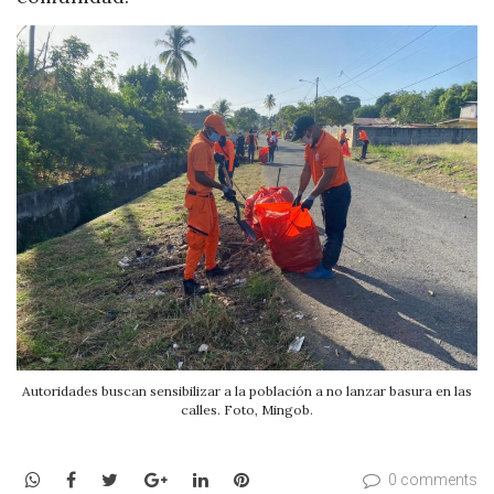
Autoridades buscan sensibilizar a la población a no lanzar basura en las
calles. Foto, Mingob.
WhatsApp
Facebook
Twitter
Google+
LinkedIn
Pinterest
0 comments