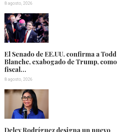
8 agosto, 2026
El Senado de EE.UU. confirma a Todd
Blanche, exabogado de Trump, como
fiscal…
8 agosto, 2026
Delcy Rodríguez designa un nuevo