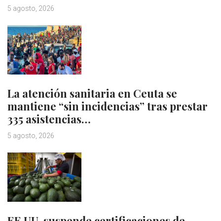
5 agosto, 2026
La atención sanitaria en Ceuta se
mantiene “sin incidencias” tras prestar
335 asistencias…
5 agosto, 2026
EE.UU. suspende certificaciones de