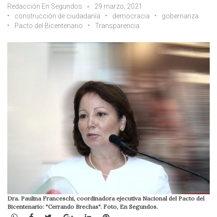
Redacción En Segundos
29 marzo, 2021
construcción de ciudadanía
democracia
gobernanza
Pacto del Bicentenario
Transparencia
Dra. Paulina Franceschi, coordinadora ejecutiva Nacional del Pacto del
Bicentenario: "Cerrando Brechas". Foto, En Segundos.
WhatsApp
Facebook
Twitter
Google+
LinkedIn
Pinterest