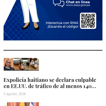
Expolicía haitiano se declara culpable
en EE.UU. de tráfico de al menos 140…
5 agosto, 2026