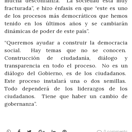
mucha desconfianza. La sociedad está muy
fracturada”, e hizo énfasis en que “este es uno
de los procesos más democráticos que hemos
tenido en los últimos años y se cambiarán
dinámicas de poder de este país”.
“Queremos ayudar a construir la democracia
social. Hay temas que no se conocen.
Construcción de ciudadanía, diálogo y
transparencia en todo el proceso. No es un
diálogo del Gobierno, es de los ciudadanos.
Este proceso instalará una o dos semillas.
Todo dependerá de los liderazgos de los
ciudadanos. Tiene que haber un cambio de
gobernanza”.
WhatsApp
Facebook
Twitter
Google+
LinkedIn
Pinterest
0 comments