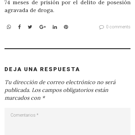
74 meses de prisión por el delito de posesión
agravada de droga.
WhatsApp
Facebook
Twitter
Google+
LinkedIn
Pinterest
0 comments
DEJA UNA RESPUESTA
Tu dirección de correo electrónico no será
publicada.
Los campos obligatorios están
marcados con
*