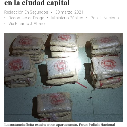
en la ciudad capital
Redacción En Segundos
30 marzo, 2021
Decomiso de Droga
Ministerio Público
Policía Nacional
Vía Ricardo J. Alfaro
La sustancia ilícita estaba en un apartamento. Foto: Policía Nacional