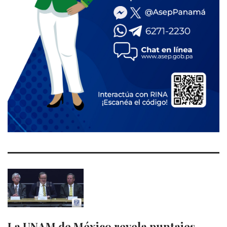
La UNAM de México revela puntajes