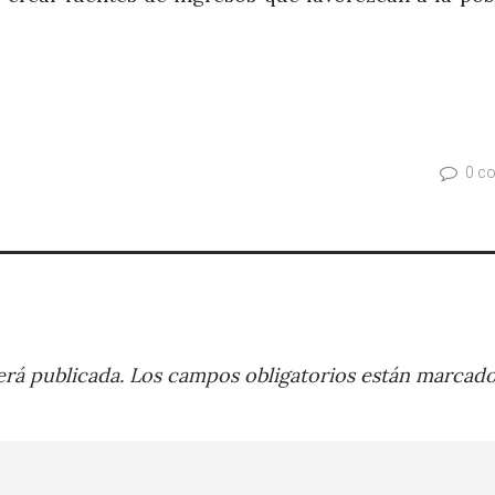
0 c
rá publicada.
Los campos obligatorios están marcad