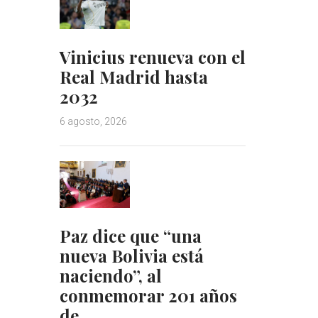
Vinicius renueva con el
Real Madrid hasta
2032
6 agosto, 2026
Paz dice que “una
nueva Bolivia está
naciendo”, al
conmemorar 201 años
de…