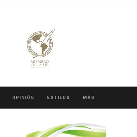
OPINIÓN
ESTILOS
MÁS