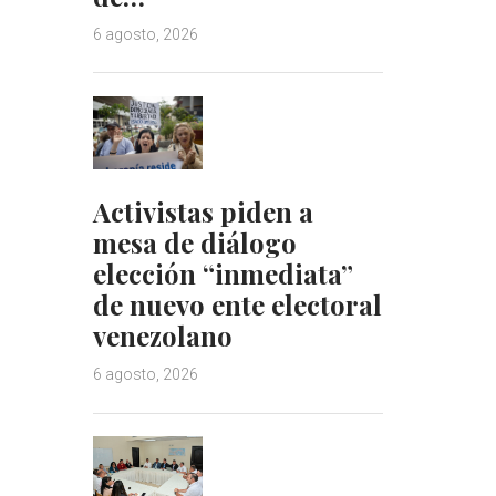
6 agosto, 2026
Activistas piden a
mesa de diálogo
elección “inmediata”
de nuevo ente electoral
venezolano
6 agosto, 2026