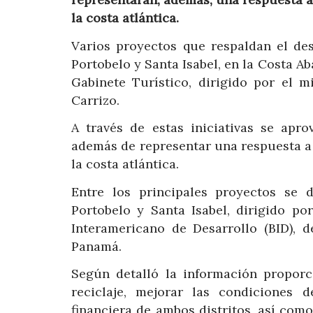
la costa atlántica.
Varios proyectos que respaldan el desa
Portobelo y Santa Isabel, en la Costa Ab
Gabinete Turístico, dirigido por el m
Carrizo.
A través de estas iniciativas se apr
además de representar una respuesta a 
la costa atlántica.
Entre los principales proyectos se 
Portobelo y Santa Isabel, dirigido p
Interamericano de Desarrollo (BID),
Panamá.
Según detalló la información propor
reciclaje, mejorar las condiciones d
financiera de ambos distritos, así com