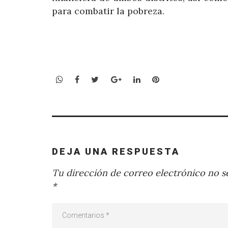
para combatir la pobreza.
WhatsApp
Facebook
Twitter
Google+
LinkedIn
Pinterest
DEJA UNA RESPUESTA
Tu dirección de correo electrónico no se
*