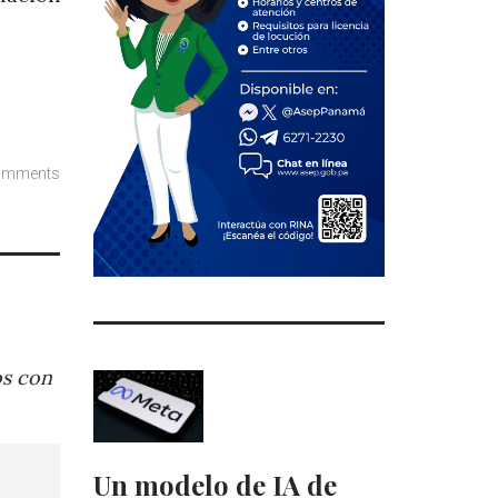
omments
os con
Un modelo de IA de