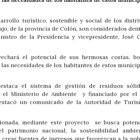
rrollo turístico, sostenible y social de los distri
ajo, de la provincia de Colón, son considerados den
inistro de la Presidencia y vicepresidente, José G
ovechará el potencial de sus hermosas costas, bo
las necesidades de los habitantes de estos municip
destaca el sistema de gestión de residuos sóli
or el Ministerio de Ambiente y financiado por el
 destacó un comunicado de la Autoridad de Turi
cionada, mediante este proyecto se busca potenc
el patrimonio nacional, la sostenibilidad ambie
o crear fuentes de ingresos que favorezcan a la pob