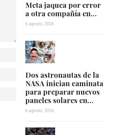
Meta jaquea por error
a otra compañía en…
6 agosto, 2026
Dos astronautas de la
NASA inician caminata
para preparar nuevos
paneles solares en…
6 agosto, 2026