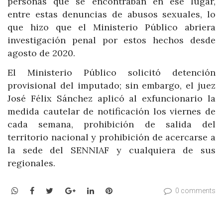
personas que se encontraban en ese lugar,
entre estas denuncias de abusos sexuales, lo
que hizo que el Ministerio Público abriera
investigación penal por estos hechos desde
agosto de 2020.
El Ministerio Público solicitó detención
provisional del imputado; sin embargo, el juez
José Félix Sánchez aplicó al exfuncionario la
medida cautelar de notificación los viernes de
cada semana, prohibición de salida del
territorio nacional y prohibición de acercarse a
la sede del SENNIAF y cualquiera de sus
regionales.
WhatsApp
Facebook
Twitter
Google+
LinkedIn
Pinterest
0 comments