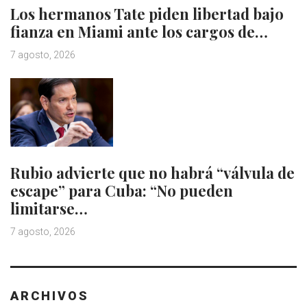
Los hermanos Tate piden libertad bajo
fianza en Miami ante los cargos de…
7 agosto, 2026
Rubio advierte que no habrá “válvula de
escape” para Cuba: “No pueden
limitarse…
7 agosto, 2026
ARCHIVOS