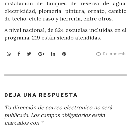
instalación de tanques de reserva de agua,
electricidad, plomería, pintura, ornato, cambio
de techo, cielo raso y herrería, entre otros.
A nivel nacional, de 824 escuelas incluidas en el
programa, 219 están siendo atendidas.
WhatsApp
Facebook
Twitter
Google+
LinkedIn
Pinterest
0 comments
DEJA UNA RESPUESTA
Tu dirección de correo electrónico no será
publicada.
Los campos obligatorios están
marcados con
*