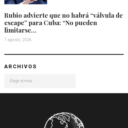
Rubio advierte que no habrá “válvula de
escape” para Cuba: “No pueden
limitarse…
7 agosto, 2026
ARCHIVOS
Archivos