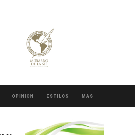
OPINIÓN
ESTILOS
MÁS