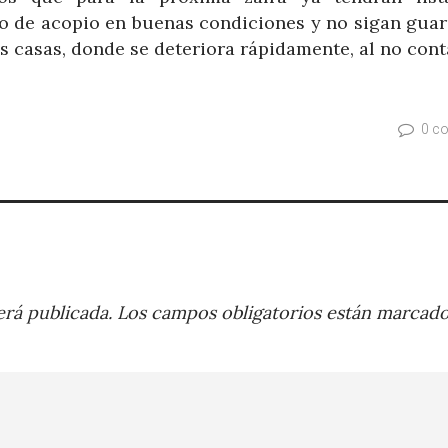
ro de acopio en buenas condiciones y no sigan gua
us casas, donde se deteriora rápidamente, al no con
0 c
rá publicada.
Los campos obligatorios están marcad