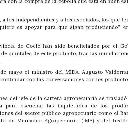
rá con la compra de la cebolla que está en buen es
 a los independientes y a los asociados, los que te
quiere es apoyar para que sigan produciendo”, en
vincia de Coclé han sido beneficiados por el Go
de quintales de este producto, tras las inundacion
.
 de mayo el ministro del MIDA, Augusto Valderra
a continuar con las conversaciones con los product
nes del jefe de la cartera agropecuaria se trasladó
 para escuchar las inquietudes de los produc
iones del sector público agropecuario como el Ba
tuto de Mercadeo Agropecuario (IMA) y del Instit