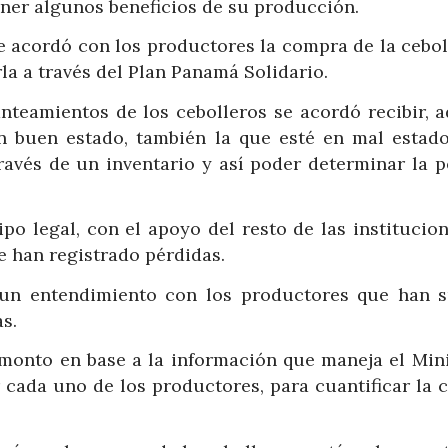
ner algunos beneficios de su producción.
e acordó con los productores la compra de la cebol
la a través del Plan Panamá Solidario.
nteamientos de los cebolleros se acordó recibir, 
n buen estado, también la que esté en mal estado
través de un inventario y así poder determinar la p
po legal, con el apoyo del resto de las institucion
e han registrado pérdidas.
 un entendimiento con los productores que han s
as.
monto en base a la información que maneja el Mini
 cada uno de los productores, para cuantificar la c