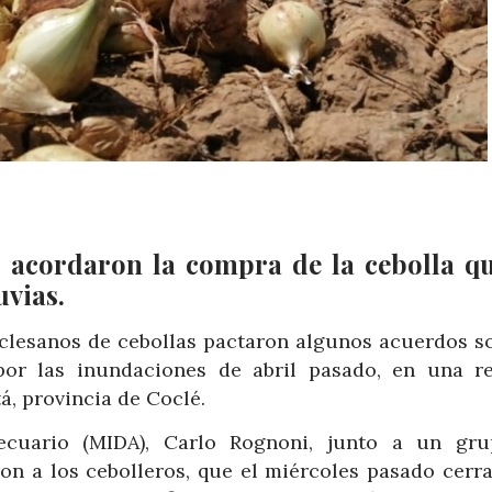
 acordaron la compra de la cebolla q
uvias.
clesanos de cebollas pactaron algunos acuerdos so
 por las inundaciones de abril pasado, en una r
á, provincia de Coclé.
pecuario (MIDA), Carlo Rognoni, junto a un gr
on a los cebolleros, que el miércoles pasado cerra