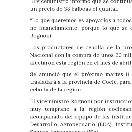
El viceministro informó que se continua
un precio de 38 balboas el quintal.
“Lo que queremos es apoyarlos a todos,
no financiamiento, porque lo que se 
Rognoni.
Los productores de cebolla de la pro
Nacional con la compra de unos 20 mil 
afectaron esta región en el mes de abril
Se anunció que el próximo martes 11
trasladará a la provincia de Coclé, par
cebolla de la región.
El viceministro Rognoni por instruccio
muy temprano a la región coclesana
acompañado del equipo de las instituc
Desarrollo Agropecuario (BDA), Insti
Seguro Agropecuario (ISA).