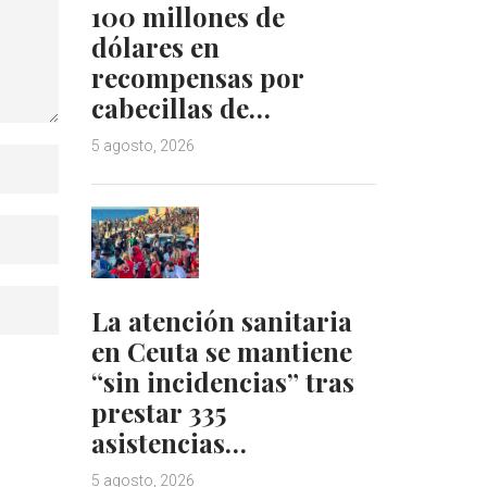
100 millones de
dólares en
recompensas por
cabecillas de…
5 agosto, 2026
La atención sanitaria
en Ceuta se mantiene
“sin incidencias” tras
prestar 335
asistencias…
5 agosto, 2026