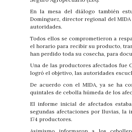
En la mesa del diálogo también estu
Domínguez, director regional del MIDA e
autoridades.
Todos ellos se comprometieron a respa
el horario para recibir su producto, tra
han perdido toda su cosecha, para docu
Una de las productores afectados fue C
logró el objetivo, las autoridades escu
De acuerdo con el MIDA, ya se ha co
quintales de cebolla húmeda de los afe
El informe inicial de afectados estab
segundas afectaciones por lluvias, la 
174 productores.
Asimismo informaron a los ceboller