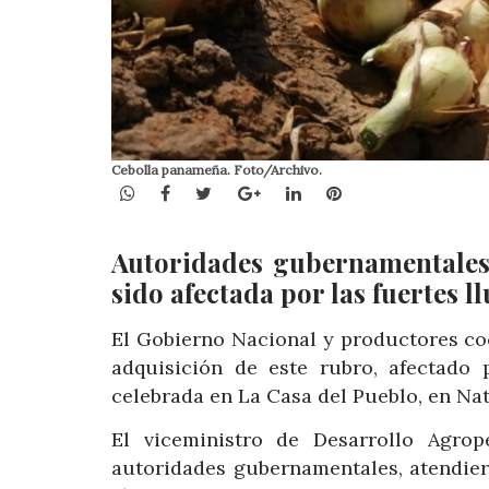
Cebolla panameña. Foto/Archivo.
WhatsApp
Facebook
Twitter
Google+
LinkedIn
Pinterest
Autoridades gubernamentales
sido afectada por las fuertes ll
El Gobierno Nacional y productores co
adquisición de este rubro, afectado
celebrada en La Casa del Pueblo, en Nat
El viceministro de Desarrollo Agro
autoridades gubernamentales, atendier