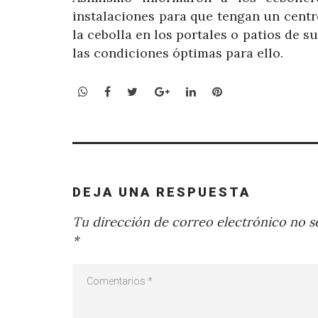
instalaciones para que tengan un cent
la cebolla en los portales o patios de s
las condiciones óptimas para ello.
WhatsApp
Facebook
Twitter
Google+
LinkedIn
Pinterest
DEJA UNA RESPUESTA
Tu dirección de correo electrónico no se
*