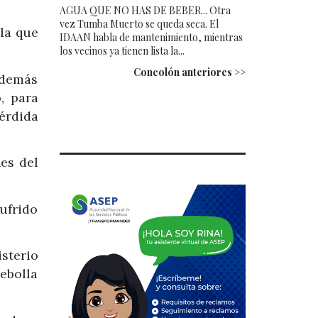
AGUA QUE NO HAS DE BEBER... Otra
vez Tumba Muerto se queda seca. El
la que
IDAAN habla de mantenimiento, mientras
los vecinos ya tienen lista la...
Concolón anteriores >>
además
, para
érdida
es del
ufrido
sterio
ebolla