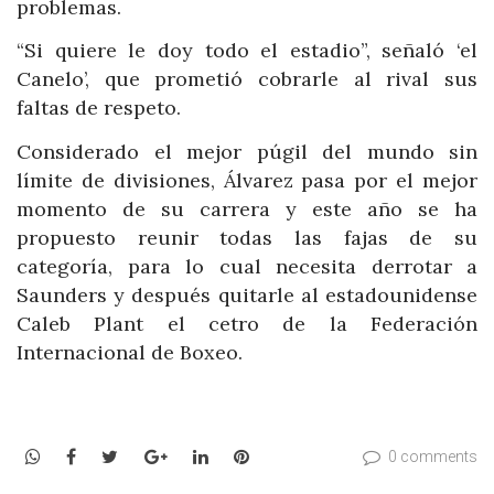
problemas.
“Si quiere le doy todo el estadio”, señaló ‘el
Canelo’, que prometió cobrarle al rival sus
faltas de respeto.
Considerado el mejor púgil del mundo sin
límite de divisiones, Álvarez pasa por el mejor
momento de su carrera y este año se ha
propuesto reunir todas las fajas de su
categoría, para lo cual necesita derrotar a
Saunders y después quitarle al estadounidense
Caleb Plant el cetro de la Federación
Internacional de Boxeo.
WhatsApp
Facebook
Twitter
Google+
LinkedIn
Pinterest
0 comments