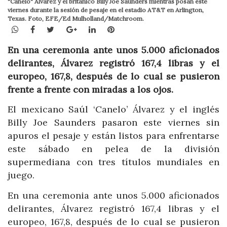
"Canelo" Álvarez y el británico Billy Joe Saunders mientras posan este
viernes durante la sesión de pesaje en el estadio AT&T en Arlington,
Texas. Foto, EFE/Ed Mulholland/Matchroom.
WhatsApp
Facebook
Twitter
Google+
LinkedIn
Pinterest
En una ceremonia ante unos 5.000 aficionados
delirantes, Álvarez registró 167,4 libras y el
europeo, 167,8, después de lo cual se pusieron
frente a frente con miradas a los ojos.
El mexicano Saúl ‘Canelo’ Álvarez y el inglés
Billy Joe Saunders pasaron este viernes sin
apuros el pesaje y están listos para enfrentarse
este sábado en pelea de la división
supermediana con tres títulos mundiales en
juego.
En una ceremonia ante unos 5.000 aficionados
delirantes, Álvarez registró 167,4 libras y el
europeo, 167,8, después de lo cual se pusieron