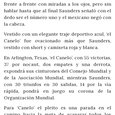
frente a frente con miradas a los ojos, pero sin
hablar hasta que al final Saunders señaló con el
dedo ser el número uno y el mexicano negó con
la cabeza.
Vestido con un elegante traje deportivo azul, ‘el
Canelo’ fue ovacionado más que Saunders,
vestido con short y camiseta roja y blanca.
En Arlington, Texas, ‘el Canelo’, con 55 victorias,
37 por nocaut, dos empates y una derrota,
expondrá sus cinturones del Consejo Mundial y
de la Asociación Mundial, mientras Saunders,
con 30 triunfos en 30 salidas, 14 por la vía
rápida, pondrá en juego su corona de la
Organización Mundial.
Para ‘Canelo’ el pleito es una parada en el
camino hacia la meta de acaparar todos los