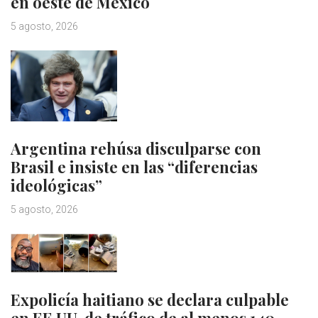
en oeste de México
5 agosto, 2026
Argentina rehúsa disculparse con
Brasil e insiste en las “diferencias
ideológicas”
5 agosto, 2026
Expolicía haitiano se declara culpable