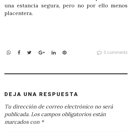
una estancia segura, pero no por ello menos
placentera.
WhatsApp
Facebook
Twitter
Google+
LinkedIn
Pinterest
0 comments
DEJA UNA RESPUESTA
Tu dirección de correo electrónico no será
publicada.
Los campos obligatorios están
marcados con
*