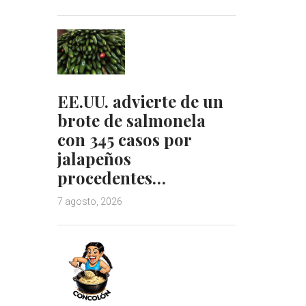
EE.UU. advierte de un
brote de salmonela
con 345 casos por
jalapeños
procedentes…
7 agosto, 2026