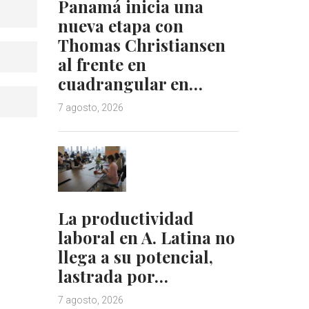
Panamá inicia una
nueva etapa con
Thomas Christiansen
al frente en
cuadrangular en…
7 agosto, 2026
La productividad
laboral en A. Latina no
llega a su potencial,
lastrada por…
7 agosto, 2026