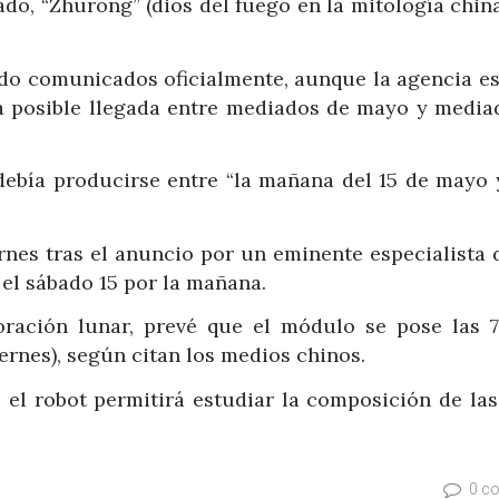
do, “Zhurong” (dios del fuego en la mitología china
ido comunicados oficialmente, aunque la agencia es
a posible llegada entre mediados de mayo y media
debía producirse entre “la mañana del 15 de mayo y
ernes tras el anuncio por un eminente especialista 
 el sábado 15 por la mañana.
oración lunar, prevé que el módulo se pose las 7
rnes), según citan los medios chinos.
, el robot permitirá estudiar la composición de la
0 c