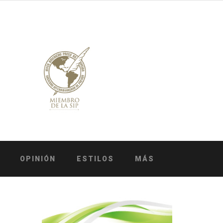
OPINIÓN
ESTILOS
MÁS