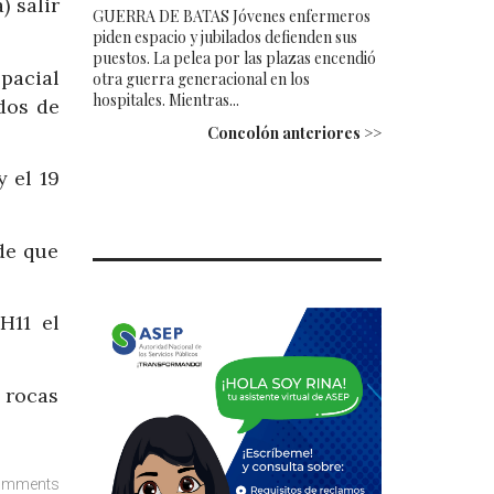
) salir
GUERRA DE BATAS Jóvenes enfermeros
piden espacio y jubilados defienden sus
puestos. La pelea por las plazas encendió
pacial
otra guerra generacional en los
hospitales. Mientras...
dos de
Concolón anteriores >>
 el 19
de que
H11 el
s rocas
omments