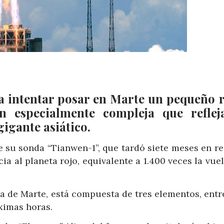
 a intentar posar en Marte un pequeño 
n especialmente compleja que reflej
gigante asiático.
e su sonda “Tianwen-1”, que tardó siete meses en re
ia al planeta rojo, equivalente a 1.400 veces la vuel
ta de Marte, está compuesta de tres elementos, entr
ximas horas.