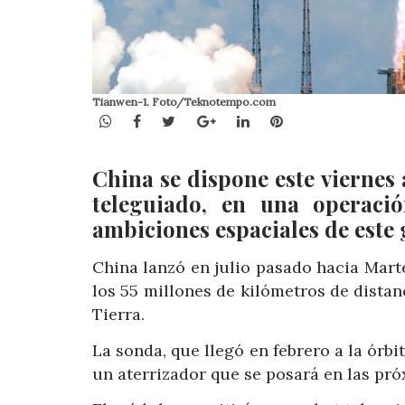
Tianwen-1. Foto/Teknotempo.com
WhatsApp
Facebook
Twitter
Google+
LinkedIn
Pinterest
China se dispone este viernes
teleguiado, en una operació
ambiciones espaciales de este 
China lanzó en julio pasado hacia Mart
los 55 millones de kilómetros de distanc
Tierra.
La sonda, que llegó en febrero a la órbi
un aterrizador que se posará en las pró