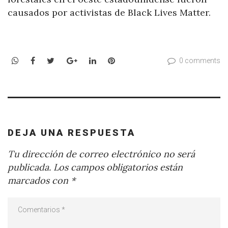
causados por activistas de Black Lives Matter.
WhatsApp
Facebook
Twitter
Google+
LinkedIn
Pinterest
0 comments
DEJA UNA RESPUESTA
Tu dirección de correo electrónico no será
publicada.
Los campos obligatorios están
marcados con
*