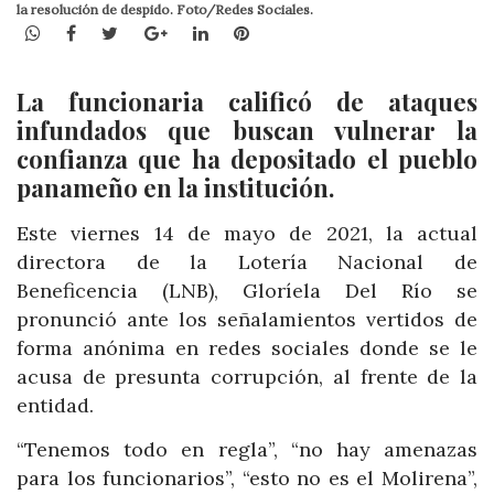
la resolución de despido. Foto/Redes Sociales.
WhatsApp
Facebook
Twitter
Google+
LinkedIn
Pinterest
La funcionaria calificó de ataques
infundados que buscan vulnerar la
confianza que ha depositado el pueblo
panameño en la institución.
Este viernes 14 de mayo de 2021, la actual
directora de la Lotería Nacional de
Beneficencia (LNB), Gloríela Del Río se
pronunció ante los señalamientos vertidos de
forma anónima en redes sociales donde se le
acusa de presunta corrupción, al frente de la
entidad.
“Tenemos todo en regla”, “no hay amenazas
para los funcionarios”, “esto no es el Molirena”,