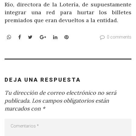
Río, directora de la Lotería, de supuestamente
integrar una red para hurtar los billetes
premiados que eran devueltos a la entidad.
WhatsApp
Facebook
Twitter
Google+
LinkedIn
Pinterest
0 comments
DEJA UNA RESPUESTA
Tu dirección de correo electrónico no será
publicada.
Los campos obligatorios están
marcados con
*