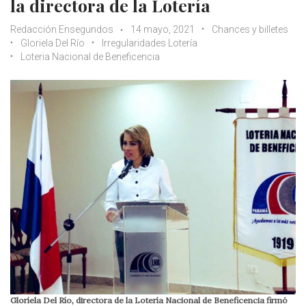
la directora de la Lotería
Redacción Ensegundos
14 mayo, 2021
Chances y billetes
Gloriela Del Río
Irregularidades Lotería
Loteria Nacional de Beneficencia
Gloríela Del Río, directora de la Lotería Nacional de Beneficencia firmó