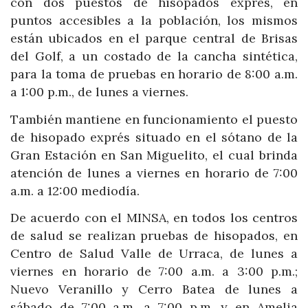
con dos puestos de hisopados exprés, en
puntos accesibles a la población, los mismos
están ubicados en el parque central de Brisas
del Golf, a un costado de la cancha sintética,
para la toma de pruebas en horario de 8:00 a.m.
a 1:00 p.m., de lunes a viernes.
También mantiene en funcionamiento el puesto
de hisopado exprés situado en el sótano de la
Gran Estación en San Miguelito, el cual brinda
atención de lunes a viernes en horario de 7:00
a.m. a 12:00 mediodía.
De acuerdo con el MINSA, en todos los centros
de salud se realizan pruebas de hisopados, en
Centro de Salud Valle de Urraca, de lunes a
viernes en horario de 7:00 a.m. a 3:00 p.m.;
Nuevo Veranillo y Cerro Batea de lunes a
sábado de 7:00 a.m. a 7:00 p.m. y en Amelia