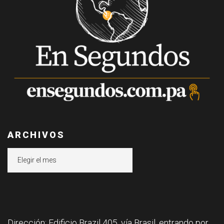
ARCHIVOS
Archivos
Dirección: Edificio Brazil 405, vía Brasil, entrando por