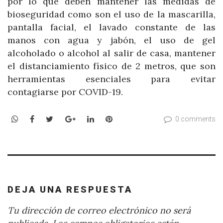
por lo que deben mantener las medidas de
bioseguridad como son el uso de la mascarilla,
pantalla facial, el lavado constante de las
manos con agua y jabón, el uso de gel
alcoholado o alcohol al salir de casa, mantener
el distanciamiento físico de 2 metros, que son
herramientas esenciales para evitar
contagiarse por COVID-19.
WhatsApp
Facebook
Twitter
Google+
LinkedIn
Pinterest
0 comments
DEJA UNA RESPUESTA
Tu dirección de correo electrónico no será