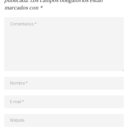
publicada.
Los campos obligatorios están
marcados con
*