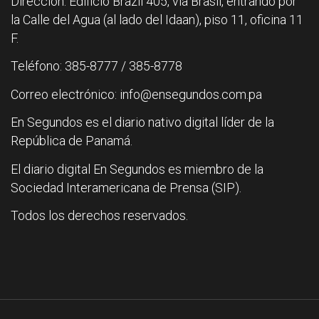
Dirección: Edificio Brazil 405, vía Brasil, entrando por
la Calle del Agua (al lado del Idaan), piso 11, oficina 11
F.
Teléfono: 385-8777 / 385-8778
Correo electrónico: info@ensegundos.com.pa
En Segundos es el diario nativo digital líder de la
República de Panamá.
El diario digital En Segundos es miembro de la
Sociedad Interamericana de Prensa (SIP).
Todos los derechos reservados.