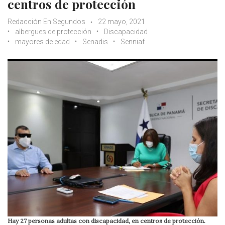
centros de protección
Redacción En Segundos
22 mayo, 2021
albergues de protección
Discapacidad
mayores de edad
Senadis
Senniaf
Hay 27 personas adultas con discapacidad, en centros de protección.