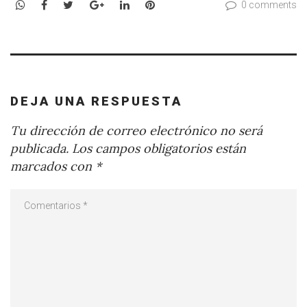
WhatsApp
Facebook
Twitter
Google+
LinkedIn
Pinterest
0 comments
DEJA UNA RESPUESTA
Tu dirección de correo electrónico no será
publicada.
Los campos obligatorios están
marcados con
*