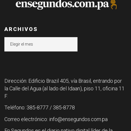
ARCHIVOS
Archivos
Dirección: Edificio Brazil 405, vía Brasil, entrando por
la Calle del Agua (al lado del Idaan), piso 11, oficina 11
F.
Teléfono: 385-8777 / 385-8778
Correo electrónico: info@ensegundos.com.pa
En Segundos es el diario nativo digital líder de la