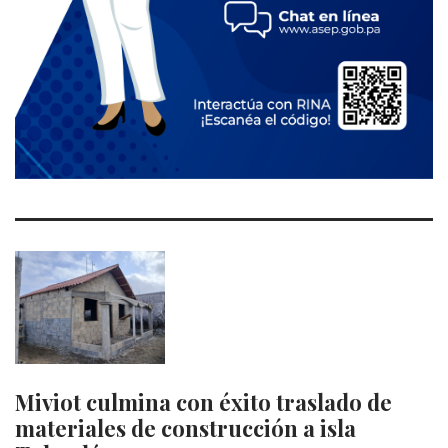
Miviot culmina con éxito traslado de
materiales de construcción a isla