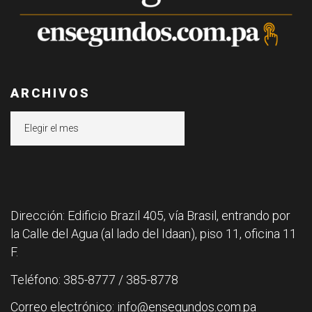
ARCHIVOS
Archivos
Dirección: Edificio Brazil 405, vía Brasil, entrando por
la Calle del Agua (al lado del Idaan), piso 11, oficina 11
F.
Teléfono: 385-8777 / 385-8778
Correo electrónico: info@ensegundos.com.pa