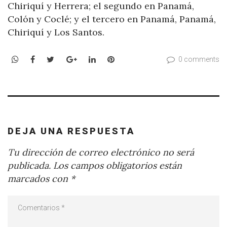
Chiriquí y Herrera; el segundo en Panamá,
Colón y Coclé; y el tercero en Panamá, Panamá,
Chiriquí y Los Santos.
WhatsApp
Facebook
Twitter
Google+
LinkedIn
Pinterest
0 comments
DEJA UNA RESPUESTA
Tu dirección de correo electrónico no será
publicada.
Los campos obligatorios están
marcados con
*