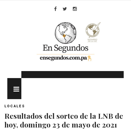
Skip
to
Facebook
Twitter
Instagram
content
MENU
LOCALES
Resultados del sorteo de la LNB de
hoy, domingo 23 de mayo de 2021