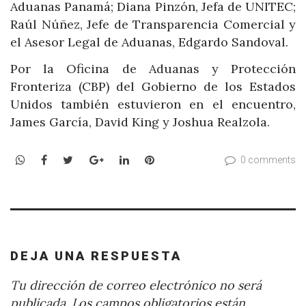
Aduanas Panamá; Diana Pinzón, Jefa de UNITEC;
Raúl Núñez, Jefe de Transparencia Comercial y
el Asesor Legal de Aduanas, Edgardo Sandoval.
Por la Oficina de Aduanas y Protección
Fronteriza (CBP) del Gobierno de los Estados
Unidos también estuvieron en el encuentro,
James García, David King y Joshua Realzola.
WhatsApp
Facebook
Twitter
Google+
LinkedIn
Pinterest
0 comments
DEJA UNA RESPUESTA
Tu dirección de correo electrónico no será
publicada.
Los campos obligatorios están