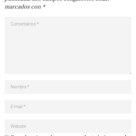
marcados con
*