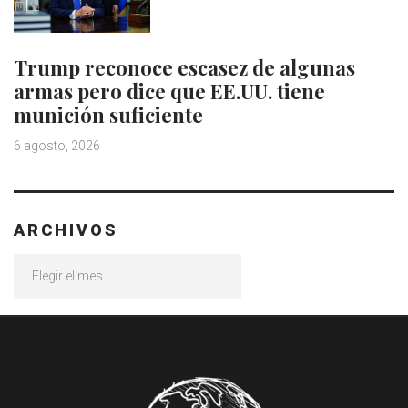
Trump reconoce escasez de algunas
armas pero dice que EE.UU. tiene
munición suficiente
6 agosto, 2026
ARCHIVOS
Archivos