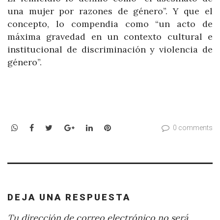
una mujer por razones de género”. Y que el
concepto, lo compendia como “un acto de
máxima gravedad en un contexto cultural e
institucional de discriminación y violencia de
género”.
WhatsApp
Facebook
Twitter
Google+
LinkedIn
Pinterest
0 comments
DEJA UNA RESPUESTA
Tu dirección de correo electrónico no será