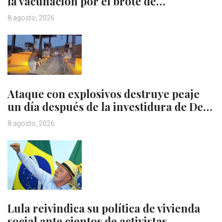
la vacunación por el brote de…
8 agosto, 2026
Ataque con explosivos destruye peaje
un día después de la investidura de De…
8 agosto, 2026
Lula reivindica su política de vivienda
social ante cientos de activistas