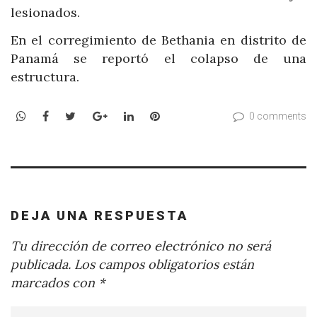
lesionados.
En el corregimiento de Bethania en distrito de
Panamá se reportó el colapso de una
estructura.
WhatsApp
Facebook
Twitter
Google+
LinkedIn
Pinterest
0 comments
DEJA UNA RESPUESTA
Tu dirección de correo electrónico no será
publicada.
Los campos obligatorios están
marcados con
*