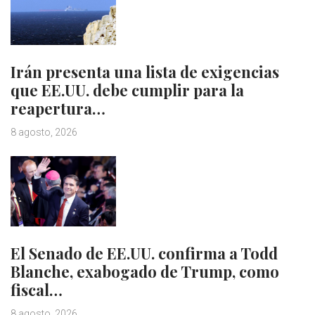
Irán presenta una lista de exigencias
que EE.UU. debe cumplir para la
reapertura…
8 agosto, 2026
El Senado de EE.UU. confirma a Todd
Blanche, exabogado de Trump, como
fiscal…
8 agosto, 2026