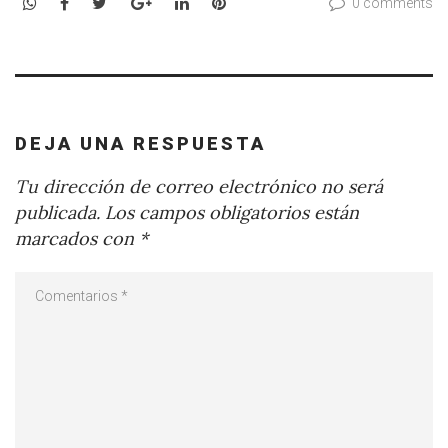
WhatsApp
Facebook
Twitter
Google+
LinkedIn
Pinterest
0 comments
DEJA UNA RESPUESTA
Tu dirección de correo electrónico no será
publicada.
Los campos obligatorios están
marcados con
*