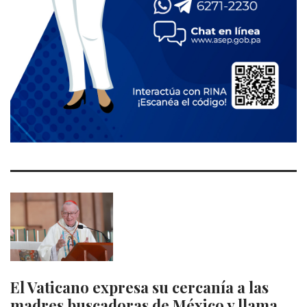
El Vaticano expresa su cercanía a las
madres buscadoras de México y llama…