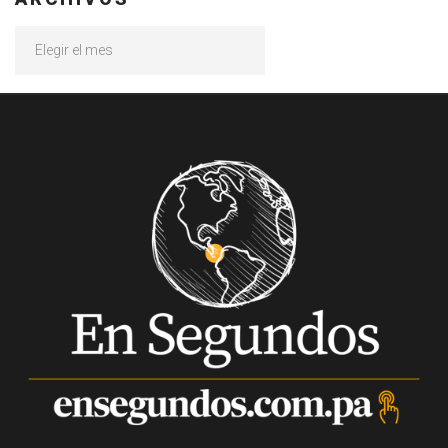
Archivos