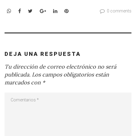
WhatsApp
Facebook
Twitter
Google+
LinkedIn
Pinterest
0 comments
DEJA UNA RESPUESTA
Tu dirección de correo electrónico no será
publicada.
Los campos obligatorios están
marcados con
*