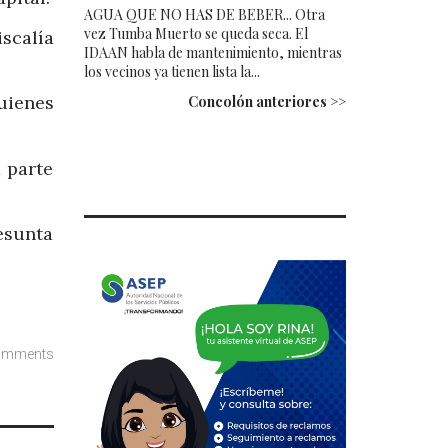
AGUA QUE NO HAS DE BEBER... Otra
vez Tumba Muerto se queda seca. El
scalía
IDAAN habla de mantenimiento, mientras
los vecinos ya tienen lista la...
uienes
Concolón anteriores >>
 parte
esunta
omments