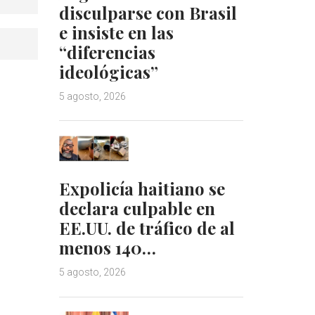
disculparse con Brasil
e insiste en las
“diferencias
ideológicas”
5 agosto, 2026
Expolicía haitiano se
declara culpable en
EE.UU. de tráfico de al
menos 140…
5 agosto, 2026