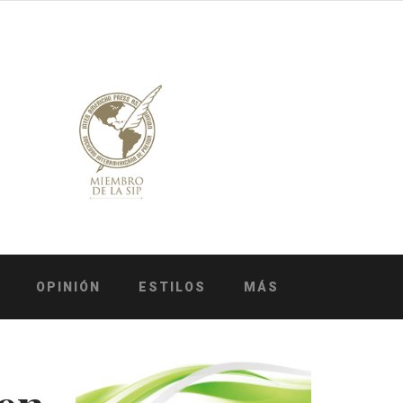
OPINIÓN
ESTILOS
MÁS