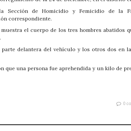
 la Sección de Homicidio y Femicidio de la Fi
ción correspondiente.
s muestra el cuerpo de los tres hombres abatidos q
.
parte delantera del vehículo y los otros dos en la
ón que una persona fue aprehendida y un kilo de pr
0 c