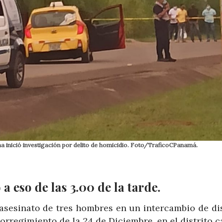
na inició investigación por delito de homicidio. Foto/TraficoCPanamá.
a eso de las 3.00 de la tarde.
l asesinato de tres hombres en un intercambio de di
corregimiento de la 24 de Diciembre, en el distrito ca