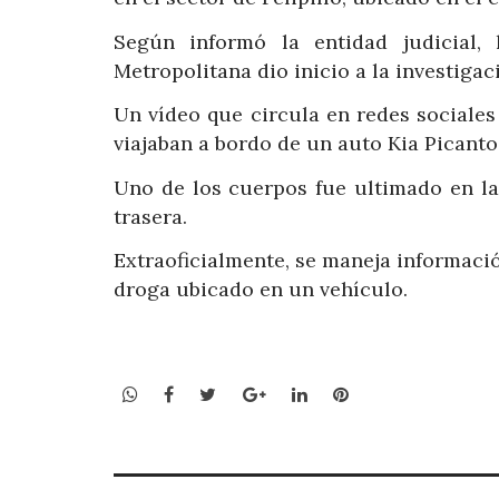
Según informó la entidad judicial,
Metropolitana dio inicio a la investiga
Un vídeo que circula en redes sociale
viajaban a bordo de un auto Kia Picanto
Uno de los cuerpos fue ultimado en la 
trasera.
Extraoficialmente, se maneja informaci
droga ubicado en un vehículo.
WhatsApp
Facebook
Twitter
Google+
LinkedIn
Pinterest