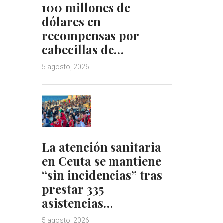
100 millones de
dólares en
recompensas por
cabecillas de…
5 agosto, 2026
La atención sanitaria
en Ceuta se mantiene
“sin incidencias” tras
prestar 335
asistencias…
5 agosto, 2026