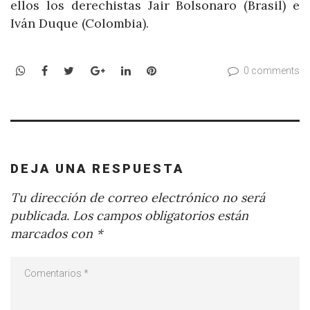
ellos los derechistas Jair Bolsonaro (Brasil) e
Iván Duque (Colombia).
WhatsApp
Facebook
Twitter
Google+
LinkedIn
Pinterest
0 comments
DEJA UNA RESPUESTA
Tu dirección de correo electrónico no será
publicada.
Los campos obligatorios están
marcados con
*