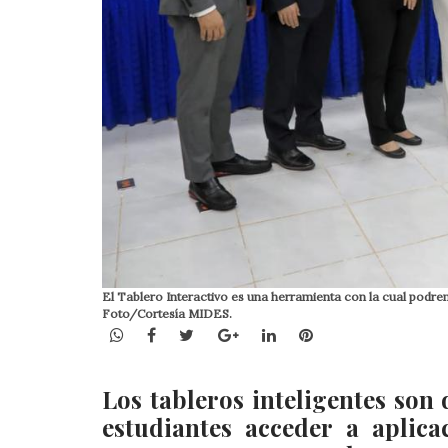
El Tablero Interactivo es una herramienta con la cual podre
Foto/Cortesía MIDES.
WhatsApp
Facebook
Twitter
Google+
LinkedIn
Pinterest
Los tableros inteligentes son 
estudiantes acceder a apli