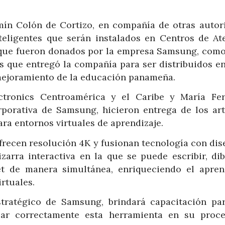
mín Colón de Cortizo, en compañía de otras autor
nteligentes que serán instalados en Centros de At
 y que fueron donados por la empresa Samsung, como
s que entregó la compañía para ser distribuidos en
l mejoramiento de la educación panameña.
ctronics Centroamérica y el Caribe y María Fe
porativa de Samsung, hicieron entrega de los art
a entornos virtuales de aprendizaje.
frecen resolución 4K y fusionan tecnología con dis
zarra interactiva en la que se puede escribir, dib
et de manera simultánea, enriqueciendo el aprend
rtuales.
ratégico de Samsung, brindará capacitación pa
zar correctamente esta herramienta en su proc