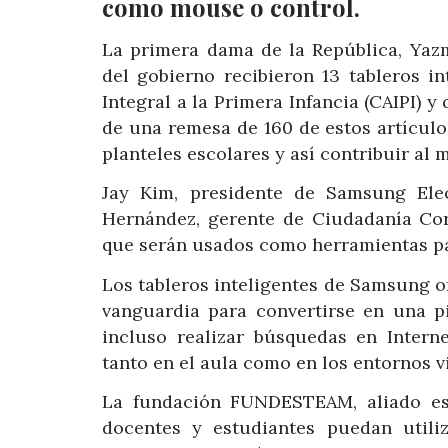
como mouse o control.
La primera dama de la República, Yaz
del gobierno recibieron 13 tableros i
Integral a la Primera Infancia (CAIPI)
de una remesa de 160 de estos artículo
planteles escolares y así contribuir a
Jay Kim, presidente de Samsung Ele
Hernández, gerente de Ciudadanía Cor
que serán usados como herramientas par
Los tableros inteligentes de Samsung o
vanguardia para convertirse en una pi
incluso realizar búsquedas en Intern
tanto en el aula como en los entornos vi
La fundación FUNDESTEAM, aliado est
docentes y estudiantes puedan utili