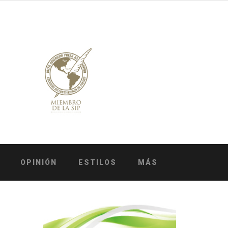
OPINIÓN
ESTILOS
MÁS