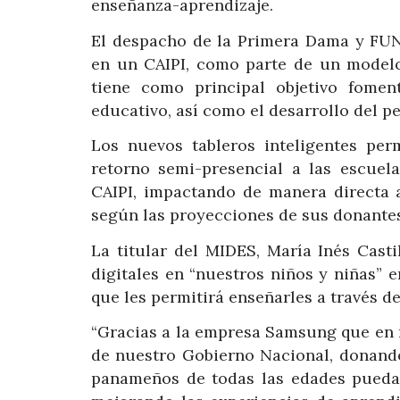
enseñanza-aprendizaje.
El despacho de la Primera Dama y FU
en un CAIPI, como parte de un modelo
tiene como principal objetivo fome
educativo, así como el desarrollo del 
Los nuevos tableros inteligentes perm
retorno semi-presencial a las escuela
CAIPI, impactando de manera directa 
según las proyecciones de sus donantes
La titular del MIDES, María Inés Casti
digitales en “nuestros niños y niñas” 
que les permitirá enseñarles a través de
“Gracias a la empresa Samsung que en 
de nuestro Gobierno Nacional, donando
panameños de todas las edades puedan