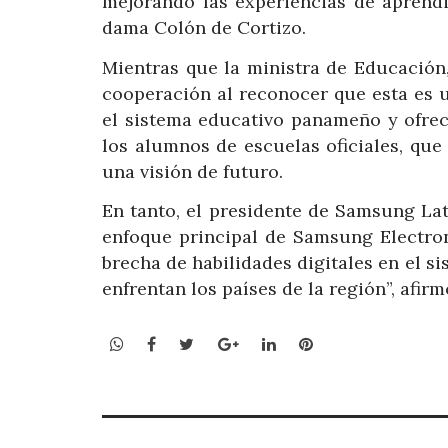
mejorando las experiencias de aprendi
dama Colón de Cortizo.
Mientras que la ministra de Educación,
cooperación al reconocer que esta es
el sistema educativo panameño y ofrec
los alumnos de escuelas oficiales, qu
una visión de futuro.
En tanto, el presidente de Samsung Lat
enfoque principal de Samsung Electron
brecha de habilidades digitales en el s
enfrentan los países de la región”, afirm
WhatsApp
Facebook
Twitter
Google+
LinkedIn
Pinterest