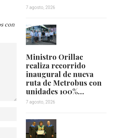
7 agosto, 2026
os con
Ministro Orillac
realiza recorrido
inaugural de nueva
ruta de Metrobus con
unidades 100%…
7 agosto, 2026