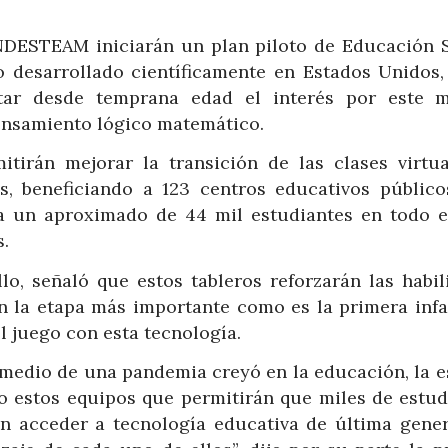
NDESTEAM iniciarán un plan piloto de Educación
 desarrollado científicamente en Estados Unidos,
ntar desde temprana edad el interés por este 
pensamiento lógico matemático.
itirán mejorar la transición de las clases virtua
s, beneficiando a 123 centros educativos público
a un aproximado de 44 mil estudiantes en todo el
.
llo, señaló que estos tableros reforzarán las habil
en la etapa más importante como es la primera infa
l juego con esta tecnología.
medio de una pandemia creyó en la educación, la es
 estos equipos que permitirán que miles de estud
 acceder a tecnología educativa de última gener