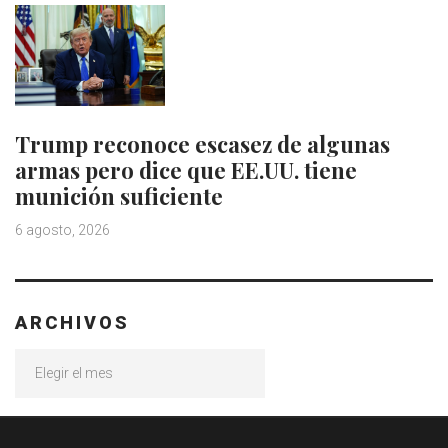
Trump reconoce escasez de algunas
armas pero dice que EE.UU. tiene
munición suficiente
6 agosto, 2026
ARCHIVOS
Archivos