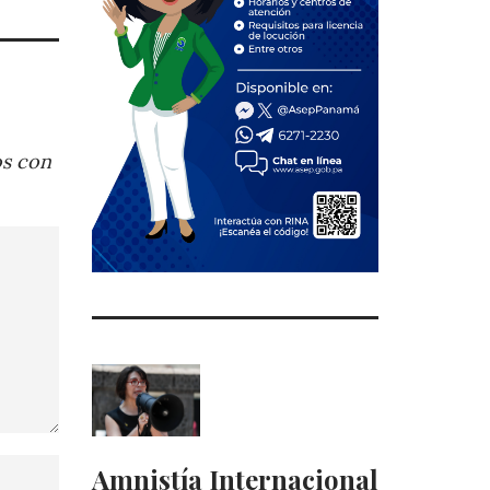
os con
Amnistía Internacional