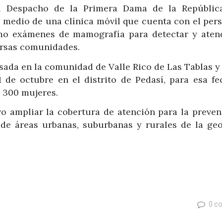
l Despacho de la Primera Dama de la Repúblic
r medio de una clínica móvil que cuenta con el per
omo exámenes de mamografía para detectar y aten
ersas comunidades.
sada en la comunidad de Valle Rico de Las Tablas y 
1 de octubre en el distrito de Pedasí, para esa fe
 300 mujeres.
vo ampliar la cobertura de atención para la preven
de áreas urbanas, suburbanas y rurales de la geo
0 c