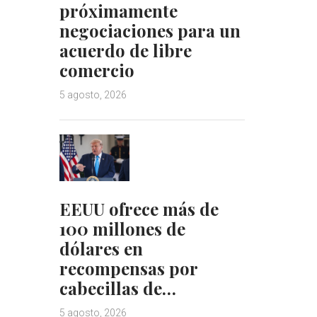
próximamente
negociaciones para un
acuerdo de libre
comercio
5 agosto, 2026
EEUU ofrece más de
100 millones de
dólares en
recompensas por
cabecillas de…
5 agosto, 2026