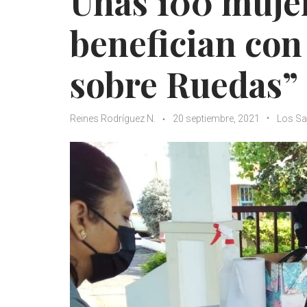
Unas 100 mujer
benefician con
sobre Ruedas”
Reines Rodríguez N.
20 septiembre, 2021
Los Sa