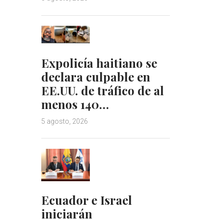
Expolicía haitiano se
declara culpable en
EE.UU. de tráfico de al
menos 140…
5 agosto, 2026
Ecuador e Israel
iniciarán