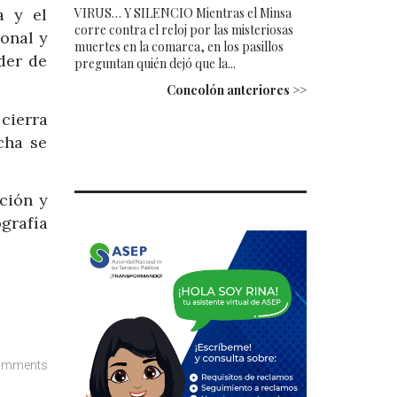
VIRUS… Y SILENCIO Mientras el Minsa
a y el
corre contra el reloj por las misteriosas
sonal y
muertes en la comarca, en los pasillos
der de
preguntan quién dejó que la...
Concolón anteriores >>
cierra
cha se
ción y
grafía
omments