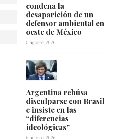
condena la
desaparición de un
defensor ambiental en
oeste de México
5 agosto, 2026
Argentina rehúsa
disculparse con Brasil
e insiste en las
“diferencias
ideológicas”
5 agosto, 2026