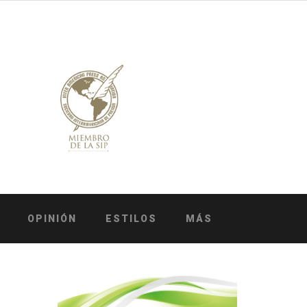
OPINIÓN
ESTILOS
MÁS