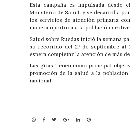
Esta campaña es impulsada desde e
Ministerio de Salud, y se desarrolla po
los servicios de atención primaria c
manera oportuna a la población de div
Salud sobre Ruedas inició la semana pa
su recorrido del 27 de septiembre al 
espera completar la atención de más de
Las giras tienen como principal objeti
promoción de la salud a la población 
nacional.
WhatsApp
Facebook
Twitter
Google+
LinkedIn
Pinterest