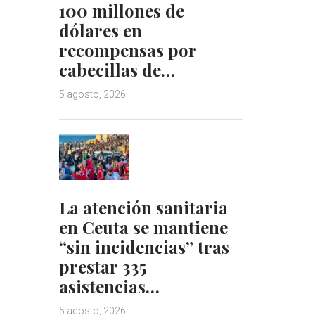
100 millones de
dólares en
recompensas por
cabecillas de…
5 agosto, 2026
La atención sanitaria
en Ceuta se mantiene
“sin incidencias” tras
prestar 335
asistencias…
5 agosto, 2026