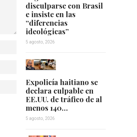
disculparse con Brasil
e insiste en las
“diferencias
ideológicas”
5 agosto, 2026
Expolicía haitiano se
declara culpable en
EE.UU. de tráfico de al
menos 140…
5 agosto, 2026