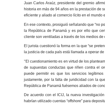
Juan Carlos Araúz, presidente del gremio afir
historia en más de 94 años en la prestación de s
eficiente y aliado al comercio lícito en el mundo e
En ese contexto, prosiguió señalando que “no po
la República de Panamá y es por ello que cens
cliente son ventiladas a través de los medios de
El jurista cuestionó la forma en la que “se pret
la justicia de cada país está llamada a operar de 
“
El cuestionamiento es en virtud de los plantea
de supuestas conductas que riñen contra el o
puede permitir es que los servicios legítimo
justamente, por la falta de juridicidad con la 
República de Panamá fuésemos aliados de conduc
De acuerdo con el ICIJ, la nueva investigación
habrían utilizado cuentas “offshore” para deposit