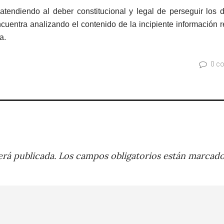
tendiendo al deber constitucional y legal de perseguir los d
cuentra analizando el contenido de la incipiente información 
a.
0 c
rá publicada.
Los campos obligatorios están marcad