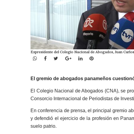
Expresidente del Colegio Nacional de Abogados, Juan Carlos
WhatsApp
Facebook
Twitter
Google+
LinkedIn
Pinterest
El gremio de abogados panameños cuestionó l
El Colegio Nacional de Abogados (CNA), se pron
Consorcio Internacional de Periodistas de Invest
En conferencia de prensa, el principal gremio 
y defendió el ejercicio de la profesión en Pana
suelo patrio.