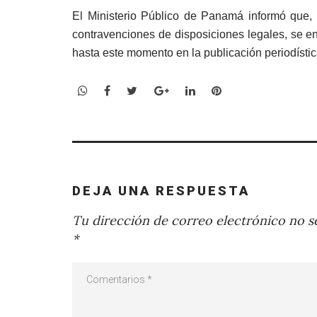
El Ministerio Público de Panamá informó que, a
contravenciones de disposiciones legales, se en
hasta este momento en la publicación periodístic
WhatsApp
Facebook
Twitter
Google+
LinkedIn
Pinterest
DEJA UNA RESPUESTA
Tu dirección de correo electrónico no se
*