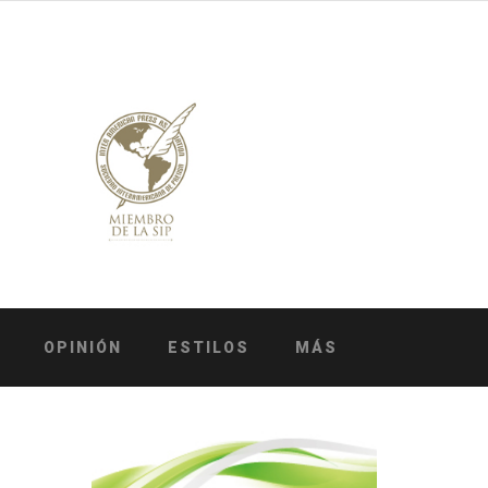
OPINIÓN
ESTILOS
MÁS