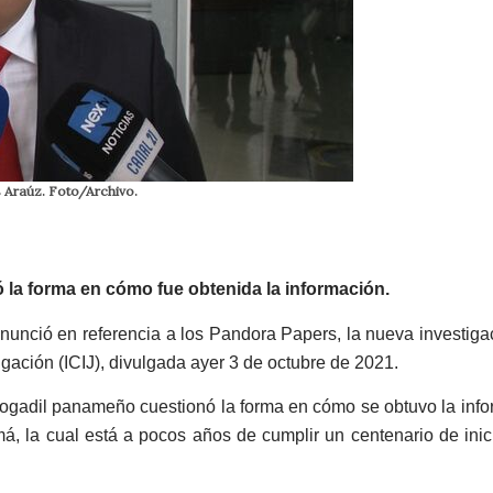
 Araúz. Foto/Archivo.
a forma en cómo fue obtenida la información.
unció en referencia a los Pandora Papers, la nueva investiga
igación (ICIJ), divulgada ayer 3 de octubre de 2021.
abogadil panameño cuestionó la forma en cómo se obtuvo la inf
má, la cual está a pocos años de cumplir un centenario de ini