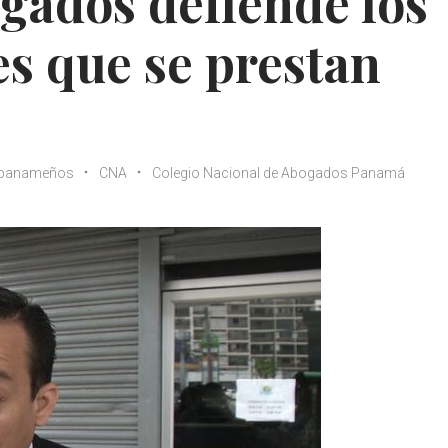
gados defiende los
es que se prestan
 panameños
CNA
Colegio Nacional de Abogados Panamá