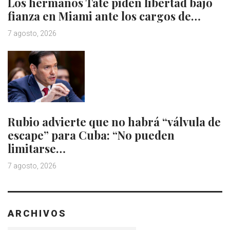
Los hermanos Tate piden libertad bajo
fianza en Miami ante los cargos de…
7 agosto, 2026
Rubio advierte que no habrá “válvula de
escape” para Cuba: “No pueden
limitarse…
7 agosto, 2026
ARCHIVOS