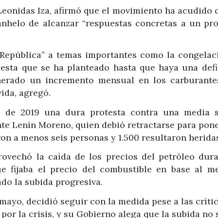
 Leonidas Iza, afirmó que el movimiento ha acudido
 anhelo de alcanzar “respuestas concretas a un pr
 República” a temas importantes como la congelac
uesta que se ha planteado hasta que haya una defi
nerado un incremento mensual en los carburante
vida, agregó.
 de 2019 una dura protesta contra una media s
te Lenín Moreno, quien debió retractarse para pone
on a menos seis personas y 1.500 resultaron herida
vechó la caída de los precios del petróleo dura
e fijaba el precio del combustible en base al m
ado la subida progresiva.
mayo, decidió seguir con la medida pese a las críti
por la crisis, y su Gobierno alega que la subida no 