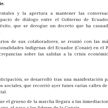
ie.
ntales y la apertura a mantener las conversac
pacio de diálogo entre el Gobierno de Ecuado
n éxito, que se derogue un decreto que ha causa
.
arios de sus colaboradores, se reunió con las m
ionalidades Indígenas del Ecuador (Conaie) en el P
crepancias sobre las salidas a la crisis económi
ticipación, se desarrolló tras una manifestación pa
 sociales, que recorrió ayer lunes varias calles d
ial.
que el grueso de la marcha llegara a las inmediacio
ano, el paso a los líderes de la Conaie.