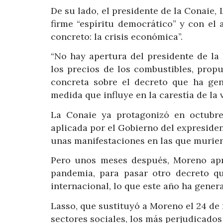
De su lado, el presidente de la Conaie,
firme “espíritu democrático” y con el
concreto: la crisis económica”.
“No hay apertura del presidente de la
los precios de los combustibles, prop
concreta sobre el decreto que ha ge
medida que influye en la carestía de la 
La Conaie ya protagonizó en octubre
aplicada por el Gobierno del expresiden
unas manifestaciones en las que murier
Pero unos meses después, Moreno apro
pandemia, para pasar otro decreto qu
internacional, lo que este año ha gener
Lasso, que sustituyó a Moreno el 24 de 
sectores sociales, los más perjudicados 