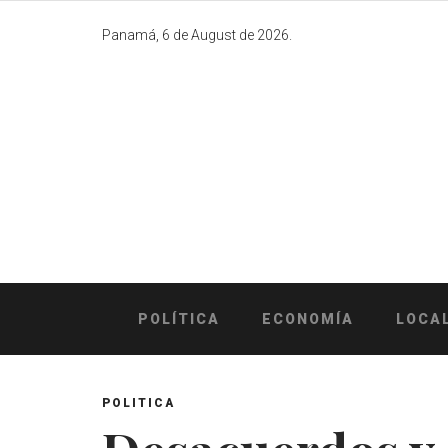
Skip
to
Panamá, 6 de August de 2026.
content
POLÍTICA
ECONOMÍA
LOCA
POLITICA