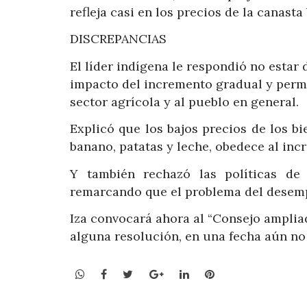
refleja casi en los precios de la canasta
DISCREPANCIAS
El líder indígena le respondió no estar
impacto del incremento gradual y perman
sector agrícola y al pueblo en general.
Explicó que los bajos precios de los b
banano, patatas y leche, obedece al inc
Y también rechazó las políticas de f
remarcando que el problema del desempl
Iza convocará ahora al “Consejo ampliad
alguna resolución, en una fecha aún no
WhatsApp
Facebook
Twitter
Google+
LinkedIn
Pinterest