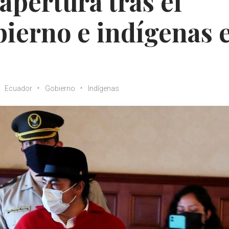
apertura tras el
bierno e indígenas 
Ecuador
Gobierno
Indígenas