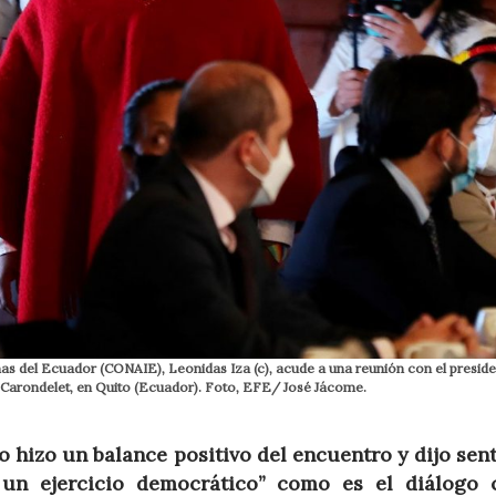
as del Ecuador (CONAIE), Leonidas Iza (c), acude a una reunión con el preside
e Carondelet, en Quito (Ecuador). Foto, EFE/ José Jácome.
o hizo un balance positivo del encuentro y dijo sen
o un ejercicio democrático” como es el diálogo 