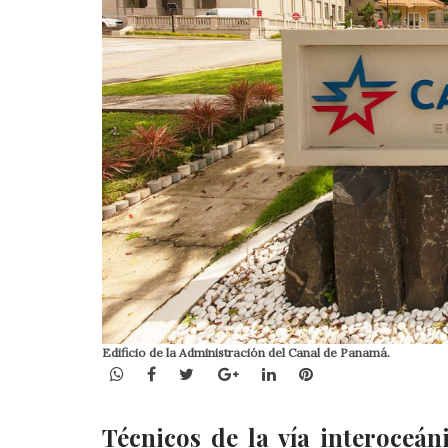
Edificio de la Administración del Canal de Panamá.
WhatsApp
Facebook
Twitter
Google+
LinkedIn
Pinterest
Técnicos de la vía interoceá