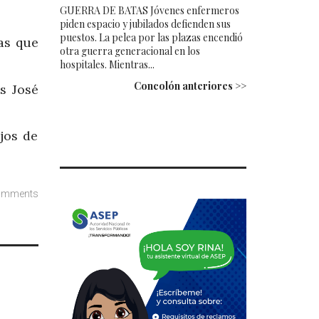
GUERRA DE BATAS Jóvenes enfermeros
piden espacio y jubilados defienden sus
puestos. La pelea por las plazas encendió
as que
otra guerra generacional en los
hospitales. Mientras...
Concolón anteriores >>
s José
jos de
omments