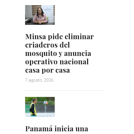
Minsa pide eliminar
criaderos del
mosquito y anuncia
operativo nacional
casa por casa
7 agosto, 2026
Panamá inicia una