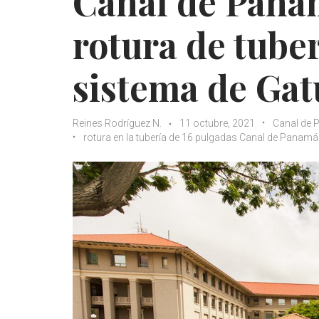
Canal de Pana
rotura de tube
sistema de Ga
Reines Rodríguez N.
11 octubre, 2021
Canal de
rotura en la tubería de 16 pulgadas Canal de Panamá