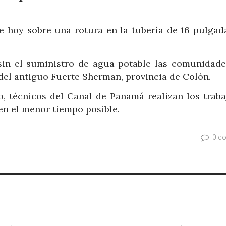
e hoy sobre una rotura en la tubería de 16 pulgad
sin el suministro de agua potable las comunidade
del antiguo Fuerte Sherman, provincia de Colón.
 técnicos del Canal de Panamá realizan los traba
 en el menor tiempo posible.
0 c