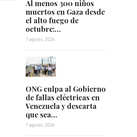
Al menos 300 niños
muertos en Gaza desde
el alto fuego de
octubre:…
7 agosto, 2026
ONG culpa al Gobierno
de fallas eléctricas en
Venezuela y descarta
que sea…
7 agosto, 2026