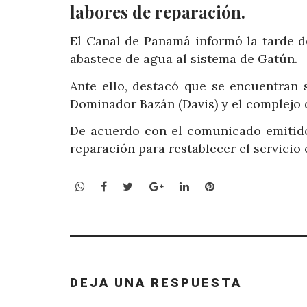
labores de reparación.
El Canal de Panamá informó la tarde d
abastece de agua al sistema de Gatún.
Ante ello, destacó que se encuentran 
Dominador Bazán (Davis) y el complejo 
De acuerdo con el comunicado emitido,
reparación para restablecer el servicio
WhatsApp
Facebook
Twitter
Google+
LinkedIn
Pinterest
DEJA UNA RESPUESTA