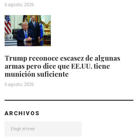
6 agosto, 2026
Trump reconoce escasez de algunas
armas pero dice que EE.UU. tiene
munición suficiente
6 agosto, 2026
ARCHIVOS
Archivos