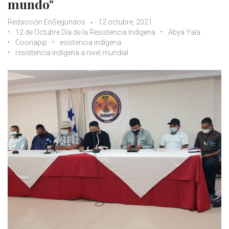
mundo"
Redacción EnSegundos
12 octubre, 2021
12 de Octubre Día de la Resistencia Indígena
Abya Yala
Coonapip
esistencia indígena
resistencia indígena a nivel mundial