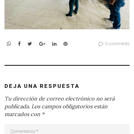
WhatsApp
Facebook
Twitter
Google+
LinkedIn
Pinterest
0 comments
DEJA UNA RESPUESTA
Tu dirección de correo electrónico no será
publicada.
Los campos obligatorios están
marcados con
*