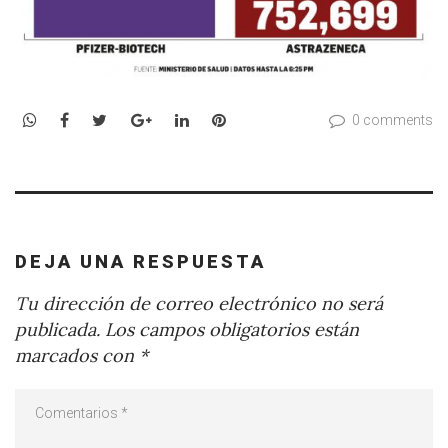
WhatsApp
Facebook
Twitter
Google+
LinkedIn
Pinterest
0 comments
DEJA UNA RESPUESTA
Tu dirección de correo electrónico no será
publicada.
Los campos obligatorios están
marcados con
*