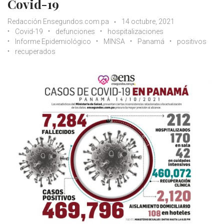
Covid-19
Redacción Ensegundos.com.pa
14 octubre, 2021
Covid-19
defunciones
hospitalizaciones
Informe Epidemiológico
MINSA
Panamá
positivos
recuperados