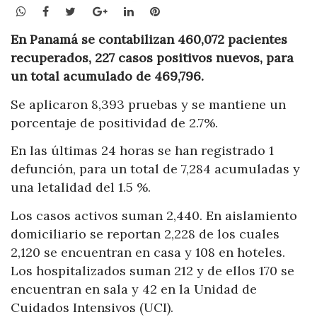
WhatsApp
Facebook
Twitter
Google+
LinkedIn
Pinterest
En Panamá se contabilizan 460,072 pacientes
recuperados, 227 casos positivos nuevos, para
un total acumulado de 469,796.
Se aplicaron 8,393 pruebas y se mantiene un
porcentaje de positividad de 2.7%.
En las últimas 24 horas se han registrado 1
defunción, para un total de 7,284 acumuladas y
una letalidad del 1.5 %.
Los casos activos suman 2,440. En aislamiento
domiciliario se reportan 2,228 de los cuales
2,120 se encuentran en casa y 108 en hoteles.
Los hospitalizados suman 212 y de ellos 170 se
encuentran en sala y 42 en la Unidad de
Cuidados Intensivos (UCI).